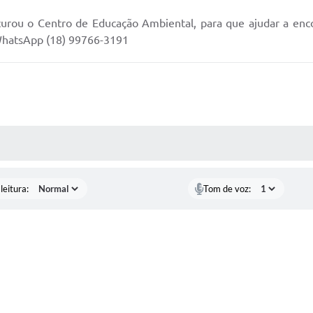
curou o Centro de Educação Ambiental, para que ajudar a enco
 WhatsApp (18) 99766-3191
AS MÍDIAS
leitura:
Tom de voz: