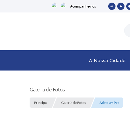
Acompanhe-nos
A+
A-
A Nossa Cidade
Galeria de Fotos
Principal
Galeria de Fotos
Adote um Pet