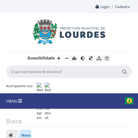
Login / Cadastro
Acessibilidade
Acompanhe-nos:
MENU
A Nossa Cidade
Busca
Secretarias
Busca