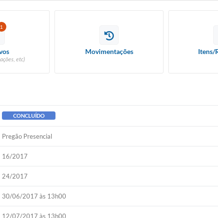
1
vos
Movimentações
Itens/
ações, etc)
CONCLUÍDO
Pregão Presencial
16/2017
24/2017
30/06/2017 às 13h00
12/07/2017 às 13h00