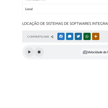
Local
LOCAÇÃO DE SISTEMAS DE SOFTWARES INTEGR
COMPARTILHAR
FACEBOOK
MESSENGER
TWITTER
WHATSAPP
OUTRAS
Velocidade de l