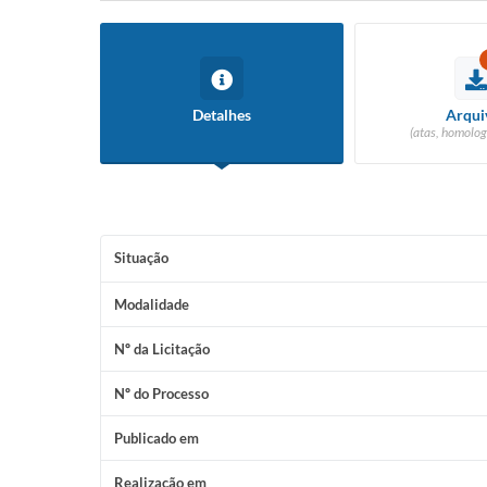
Detalhes
Arqui
(atas, homolog
Situação
Modalidade
Nº da Licitação
Nº do Processo
Publicado em
Realização em