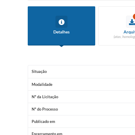
Detalhes
Arqui
(atas, homolog
Situação
Modalidade
Nº da Licitação
Nº do Processo
Publicado em
Encerramento em