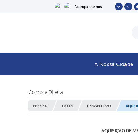
Acompanhe-nos
A+
A-
A Nossa Cidade
Compra Direta
Principal
Editais
Compra Direta
AQUISI
AQUISIÇÃO DE M