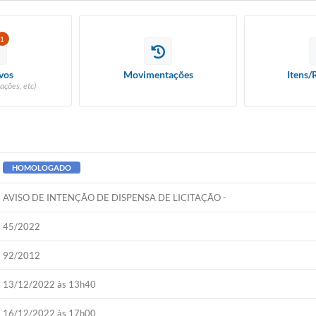
1
vos
Movimentações
Itens/
ações, etc)
HOMOLOGADO
AVISO DE INTENÇÃO DE DISPENSA DE LICITAÇÃO -
45/2022
92/2012
13/12/2022 às 13h40
16/12/2022 às 17h00