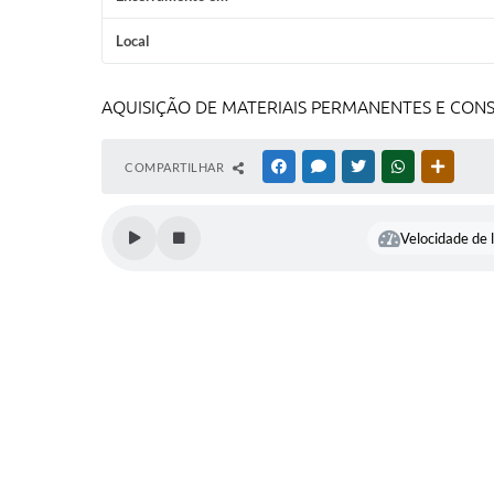
Local
AQUISIÇÃO DE MATERIAIS PERMANENTES E CON
COMPARTILHAR
FACEBOOK
MESSENGER
TWITTER
WHATSAPP
OUTRAS
Velocidade de l