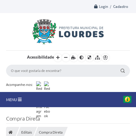
Login / Cadastro
Acessibilidade
Acompanhe-nos:
MENU
A Nossa Cidade
Compra Direta
Secretarias
Editais
Compra Direta