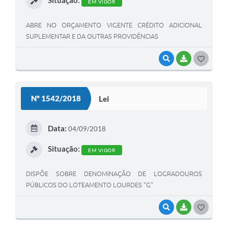
Situação:
EM VIGOR
ABRE NO ORÇAMENTO VIGENTE CRÉDITO ADICIONAL
SUPLEMENTAR E DA OUTRAS PROVIDÊNCIAS
VISUALIZAR
BAIXAR
G
O
S
Nº 1542/2018
Lei
T
E
Data:
04/09/2018
I
Situação:
EM VIGOR
DISPÕE SOBRE DENOMINAÇÃO DE LOGRADOUROS
PÚBLICOS DO LOTEAMENTO LOURDES “G"
VISUALIZAR
BAIXAR
G
O