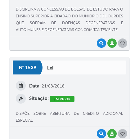
DISCIPLINA A CONCESSÃO DE BOLSAS DE ESTUDO PARA O
ENSINO SUPERIOR A CIDADÃO DO MUNICÍPIO DE LOURDES
QUE SOFRAM DE DOENÇAS DEGENERATIVAS E
AUTOIMUNES E DEGENERATIVAS CONCOMITANTEMENTE
VISUALIZAR
BAIXAR
G
O
S
Nº 1539
Lei
T
E
Data:
21/08/2018
I
Situação:
EM VIGOR
DISPÕE SOBRE ABERTURA DE CRÉDITO ADICIONAL
ESPECIAL
VISUALIZAR
BAIXAR
G