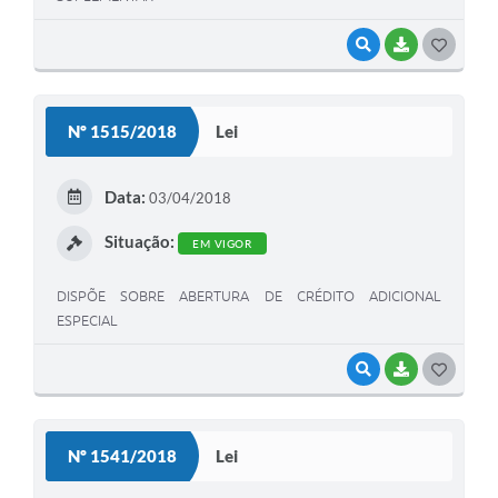
VISUALIZAR
BAIXAR
G
O
S
Nº 1515/2018
Lei
T
E
Data:
03/04/2018
I
Situação:
EM VIGOR
DISPÕE SOBRE ABERTURA DE CRÉDITO ADICIONAL
ESPECIAL
VISUALIZAR
BAIXAR
G
O
S
Nº 1541/2018
Lei
T