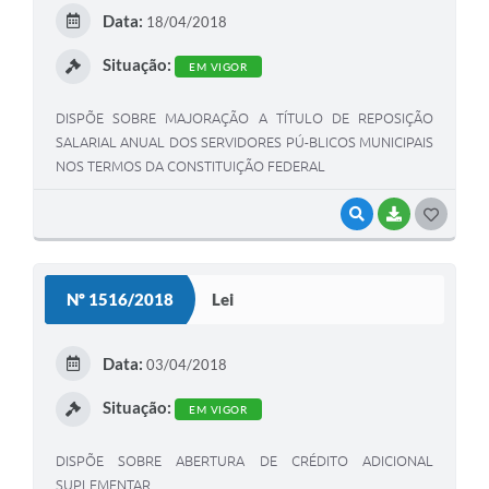
E
Data:
18/04/2018
I
Situação:
EM VIGOR
DISPÕE SOBRE MAJORAÇÃO A TÍTULO DE REPOSIÇÃO
SALARIAL ANUAL DOS SERVIDORES PÚ-BLICOS MUNICIPAIS
NOS TERMOS DA CONSTITUIÇÃO FEDERAL
VISUALIZAR
BAIXAR
G
O
S
Nº 1516/2018
Lei
T
E
Data:
03/04/2018
I
Situação:
EM VIGOR
DISPÕE SOBRE ABERTURA DE CRÉDITO ADICIONAL
SUPLEMENTAR