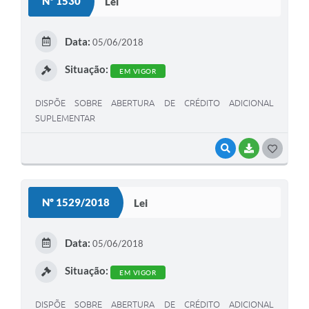
Nº 1530
Lei
T
E
Data:
05/06/2018
I
Situação:
EM VIGOR
DISPÕE SOBRE ABERTURA DE CRÉDITO ADICIONAL
SUPLEMENTAR
VISUALIZAR
BAIXAR
G
O
S
Nº 1529/2018
Lei
T
E
Data:
05/06/2018
I
Situação:
EM VIGOR
DISPÕE SOBRE ABERTURA DE CRÉDITO ADICIONAL