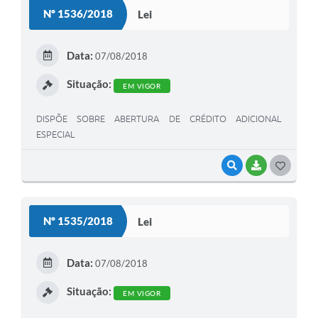
S
Nº 1536/2018
Lei
T
E
Data:
07/08/2018
I
Situação:
EM VIGOR
DISPÕE SOBRE ABERTURA DE CRÉDITO ADICIONAL
ESPECIAL
VISUALIZAR
BAIXAR
G
O
S
Nº 1535/2018
Lei
T
E
Data:
07/08/2018
I
Situação:
EM VIGOR