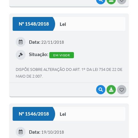
O
S
Nº 1548/2018
Lei
T
E
Data:
22/11/2018
I
Situação:
EM VIGOR
DISPÕE SOBRE ALTERAÇÃO DO ART. 1º DA LEI 754 DE 22 DE
MAIO DE 2.007.
VISUALIZAR
BAIXAR
G
O
S
Nº 1546/2018
Lei
T
E
Data:
19/10/2018
I