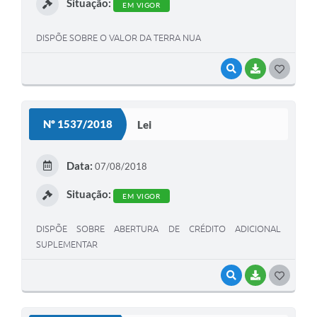
Situação:
EM VIGOR
DISPÕE SOBRE O VALOR DA TERRA NUA
VISUALIZAR
BAIXAR
G
O
S
Nº 1537/2018
Lei
T
E
Data:
07/08/2018
I
Situação:
EM VIGOR
DISPÕE SOBRE ABERTURA DE CRÉDITO ADICIONAL
SUPLEMENTAR
VISUALIZAR
BAIXAR
G
O