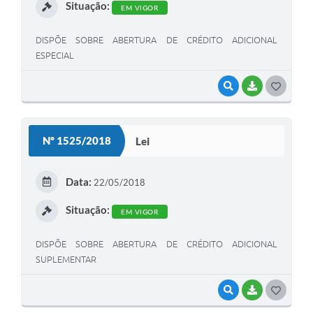
Situação:
EM VIGOR
DISPÕE SOBRE ABERTURA DE CRÉDITO ADICIONAL
ESPECIAL
VISUALIZAR
BAIXAR
G
O
S
Nº 1525/2018
Lei
T
E
Data:
22/05/2018
I
Situação:
EM VIGOR
DISPÕE SOBRE ABERTURA DE CRÉDITO ADICIONAL
SUPLEMENTAR
VISUALIZAR
BAIXAR
G
O