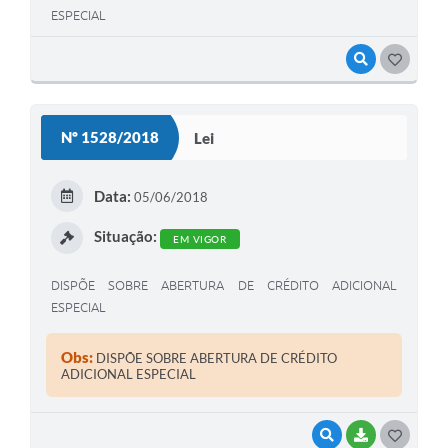
ESPECIAL
VISUALIZAR
G
O
S
Nº 1528/2018
Lei
T
E
Data:
05/06/2018
I
Situação:
EM VIGOR
DISPÕE SOBRE ABERTURA DE CRÉDITO ADICIONAL
ESPECIAL
Obs:
DISPÕE SOBRE ABERTURA DE CRÉDITO
ADICIONAL ESPECIAL
VISUALIZAR
BAIXAR
G