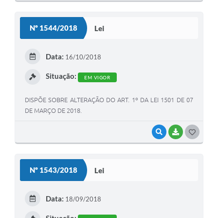
O
S
Nº 1544/2018
Lei
T
E
Data:
16/10/2018
I
Situação:
EM VIGOR
DISPÕE SOBRE ALTERAÇÃO DO ART. 1º DA LEI 1501 DE 07
DE MARÇO DE 2018.
VISUALIZAR
BAIXAR
G
O
S
Nº 1543/2018
Lei
T
E
Data:
18/09/2018
I