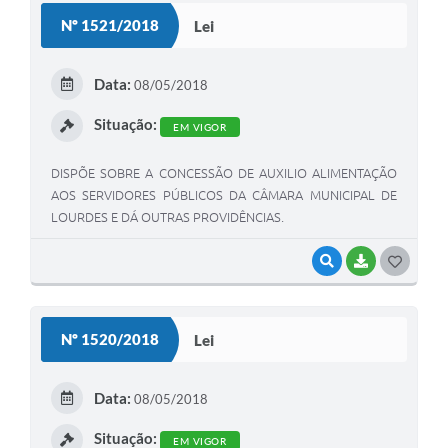
S
Nº 1521/2018
Lei
T
E
Data:
08/05/2018
I
Situação:
EM VIGOR
DISPÕE SOBRE A CONCESSÃO DE AUXILIO ALIMENTAÇÃO
AOS SERVIDORES PÚBLICOS DA CÂMARA MUNICIPAL DE
LOURDES E DÁ OUTRAS PROVIDÊNCIAS.
VISUALIZAR
BAIXAR
G
O
S
Nº 1520/2018
Lei
T
E
Data:
08/05/2018
I
Situação:
EM VIGOR