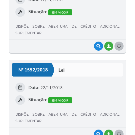
I
Situação:
EM VIGOR
DISPÕE SOBRE ABERTURA DE CRÉDITO ADICIONAL
SUPLEMENTAR
VISUALIZAR
BAIXAR
G
O
S
Nº 1552/2018
Lei
T
E
Data:
22/11/2018
I
Situação:
EM VIGOR
DISPÕE SOBRE ABERTURA DE CRÉDITO ADICIONAL
SUPLEMENTAR
VISUALIZAR
BAIXAR
G