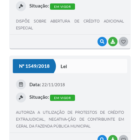
Situação:
EM VIGOR
DISPÕE SOBRE ABERTURA DE CRÉDITO ADICIONAL
ESPECIAL
VISUALIZAR
BAIXAR
G
O
S
Nº 1549/2018
Lei
T
E
Data:
22/11/2018
I
Situação:
EM VIGOR
AUTORIZA A UTILIZAÇÃO DE PROTESTOS DE CRÉDITO
EXTRAJUDICIAL, NEGATIVA-ÇÃO DE CONTRIBUINTE EM
GERAL DA FAZENDA PÚBLICA MUNICIPAL
VISUALIZAR
BAIXAR
G