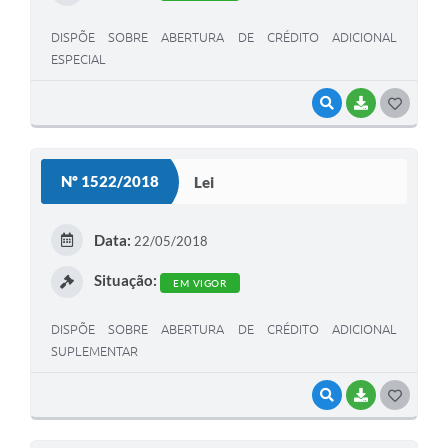
DISPÕE SOBRE ABERTURA DE CRÉDITO ADICIONAL
ESPECIAL
VISUALIZAR
BAIXAR
G
O
S
Nº 1522/2018
Lei
T
E
Data:
22/05/2018
I
Situação:
EM VIGOR
DISPÕE SOBRE ABERTURA DE CRÉDITO ADICIONAL
SUPLEMENTAR
VISUALIZAR
BAIXAR
G
O