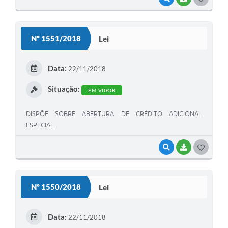
O
S
Nº 1551/2018
Lei
T
E
Data:
22/11/2018
I
Situação:
EM VIGOR
DISPÕE SOBRE ABERTURA DE CRÉDITO ADICIONAL
ESPECIAL
VISUALIZAR
BAIXAR
G
O
S
Nº 1550/2018
Lei
T
E
Data:
22/11/2018
I