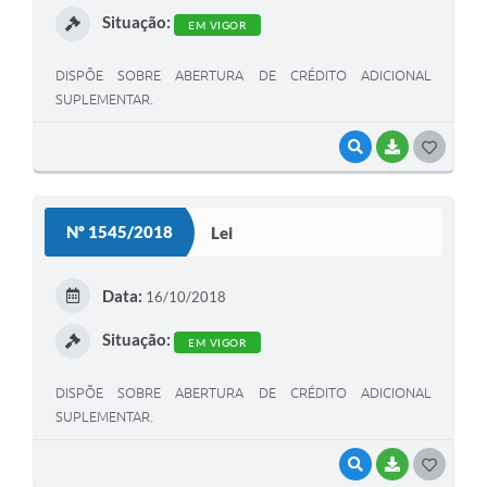
Situação:
EM VIGOR
DISPÕE SOBRE ABERTURA DE CRÉDITO ADICIONAL
SUPLEMENTAR.
VISUALIZAR
BAIXAR
G
O
S
Nº 1545/2018
Lei
T
E
Data:
16/10/2018
I
Situação:
EM VIGOR
DISPÕE SOBRE ABERTURA DE CRÉDITO ADICIONAL
SUPLEMENTAR.
VISUALIZAR
BAIXAR
G