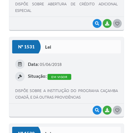
DISPÕE SOBRE ABERTURA DE CRÉDITO ADICIONAL
ESPECIAL
VISUALIZAR
BAIXAR
G
O
S
Nº 1531
Lei
T
E
Data:
05/06/2018
I
Situação:
EM VIGOR
DISPÕE SOBRE A INSTITUIÇÃO DO PROGRAMA CAÇAMBA
CIDADÃ, E DÁ OUTRAS PROVIDÊNCIAS
VISUALIZAR
BAIXAR
G
O
S