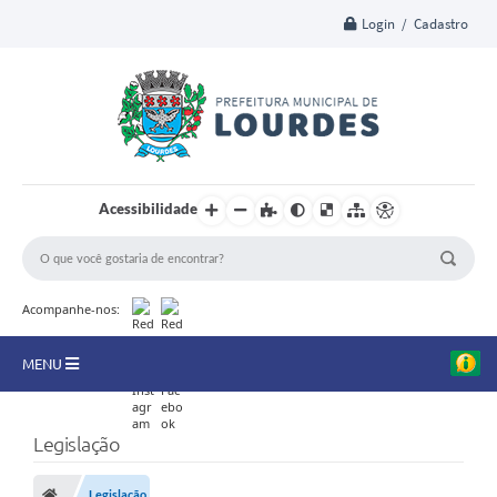
Login / Cadastro
Acessibilidade
Acompanhe-nos:
MENU
A Nossa Cidade
Legislação
Secretarias
Legislação