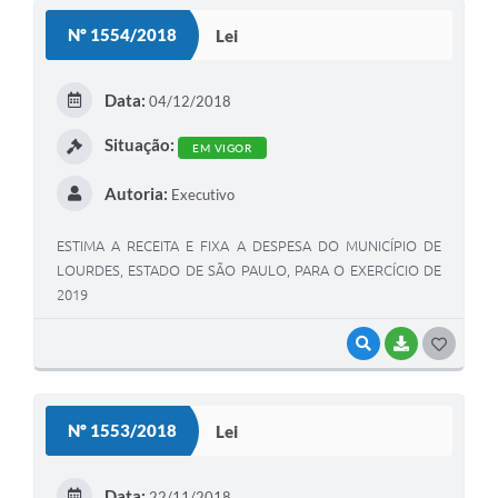
S
Nº 1554/2018
Lei
T
E
Data:
04/12/2018
I
Situação:
EM VIGOR
Autoria:
Executivo
ESTIMA A RECEITA E FIXA A DESPESA DO MUNICÍPIO DE
LOURDES, ESTADO DE SÃO PAULO, PARA O EXERCÍCIO DE
2019
VISUALIZAR
BAIXAR
G
O
S
Nº 1553/2018
Lei
T
E
Data:
22/11/2018