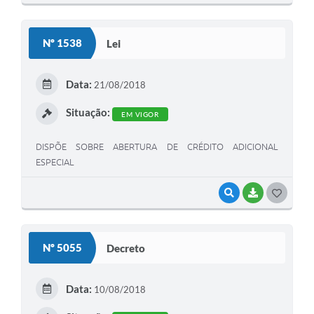
O
S
Nº 1538
Lei
T
E
Data:
21/08/2018
I
Situação:
EM VIGOR
DISPÕE SOBRE ABERTURA DE CRÉDITO ADICIONAL
ESPECIAL
VISUALIZAR
BAIXAR
G
O
S
Nº 5055
Decreto
T
E
Data:
10/08/2018
I