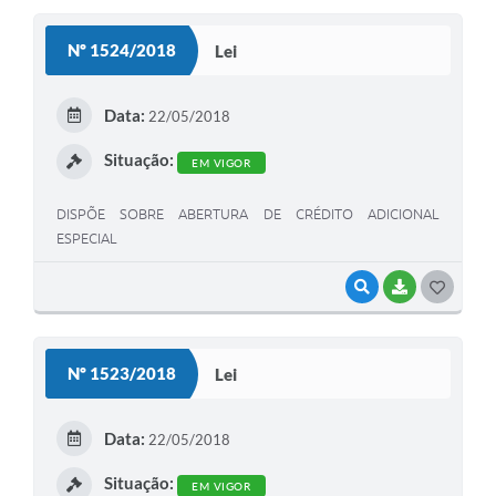
S
Nº 1524/2018
Lei
T
E
Data:
22/05/2018
I
Situação:
EM VIGOR
DISPÕE SOBRE ABERTURA DE CRÉDITO ADICIONAL
ESPECIAL
VISUALIZAR
BAIXAR
G
O
S
Nº 1523/2018
Lei
T
E
Data:
22/05/2018
I
Situação:
EM VIGOR