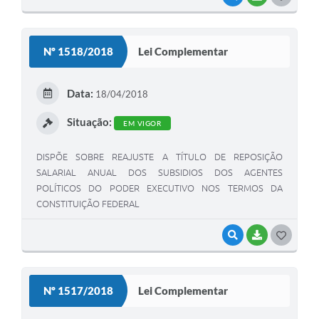
O
S
Nº 1518/2018
Lei Complementar
T
E
Data:
18/04/2018
I
Situação:
EM VIGOR
DISPÕE SOBRE REAJUSTE A TÍTULO DE REPOSIÇÃO
SALARIAL ANUAL DOS SUBSIDIOS DOS AGENTES
POLÍTICOS DO PODER EXECUTIVO NOS TERMOS DA
CONSTITUIÇÃO FEDERAL
VISUALIZAR
BAIXAR
G
O
S
Nº 1517/2018
Lei Complementar
T