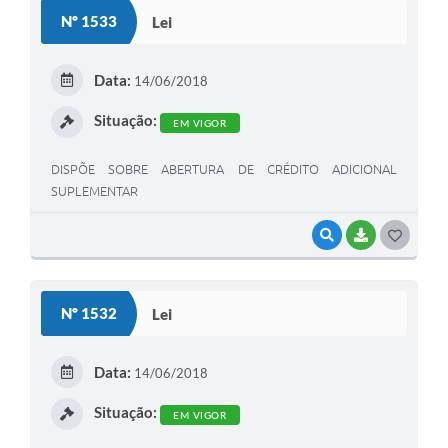
S
Nº 1533
Lei
T
E
Data:
14/06/2018
I
Situação:
EM VIGOR
DISPÕE SOBRE ABERTURA DE CRÉDITO ADICIONAL
SUPLEMENTAR
VISUALIZAR
BAIXAR
G
O
S
Nº 1532
Lei
T
E
Data:
14/06/2018
I
Situação:
EM VIGOR