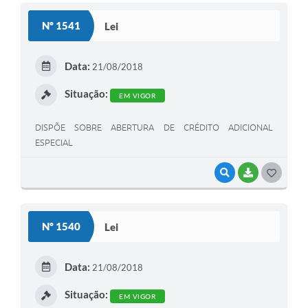
S
Nº 1541
Lei
T
E
Data:
21/08/2018
I
Situação:
EM VIGOR
DISPÕE SOBRE ABERTURA DE CRÉDITO ADICIONAL
ESPECIAL
VISUALIZAR
BAIXAR
G
O
S
Nº 1540
Lei
T
E
Data:
21/08/2018
I
Situação:
EM VIGOR