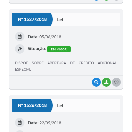
O
S
Nº 1527/2018
Lei
T
E
Data:
05/06/2018
I
Situação:
EM VIGOR
DISPÕE SOBRE ABERTURA DE CRÉDITO ADICIONAL
ESPECIAL
VISUALIZAR
BAIXAR
G
O
S
Nº 1526/2018
Lei
T
E
Data:
22/05/2018
I