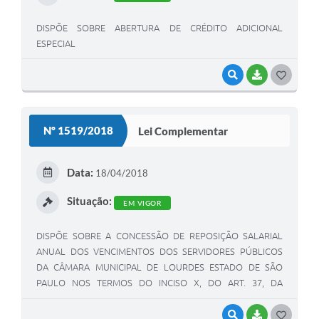
DISPÕE SOBRE ABERTURA DE CRÉDITO ADICIONAL
ESPECIAL
VISUALIZAR
BAIXAR
G
O
S
Nº 1519/2018
Lei Complementar
T
E
Data:
18/04/2018
I
Situação:
EM VIGOR
DISPÕE SOBRE A CONCESSÃO DE REPOSIÇÃO SALARIAL
ANUAL DOS VENCIMENTOS DOS SERVIDORES PÚBLICOS
DA CÂMARA MUNICIPAL DE LOURDES ESTADO DE SÃO
PAULO NOS TERMOS DO INCISO X, DO ART. 37, DA
CONSTITUIÇÃO FEDERAL
VISUALIZAR
BAIXAR
G