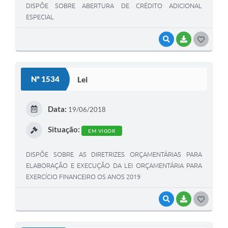
DISPÕE SOBRE ABERTURA DE CRÉDITO ADICIONAL
ESPECIAL
VISUALIZAR
BAIXAR
G
O
S
Nº 1534
Lei
T
E
Data:
19/06/2018
I
Situação:
EM VIGOR
DISPÕE SOBRE AS DIRETRIZES ORÇAMENTÁRIAS PARA
ELABORAÇÃO E EXECUÇÃO DA LEI ORÇAMENTÁRIA PARA
EXERCÍCIO FINANCEIRO OS ANOS 2019
VISUALIZAR
BAIXAR
G
O