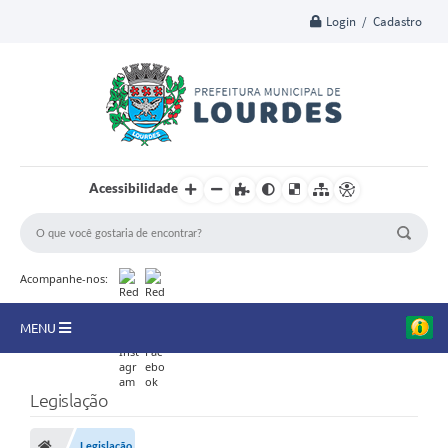
Login / Cadastro
Acessibilidade
Acompanhe-nos:
MENU
A Nossa Cidade
Legislação
Secretarias
Legislação