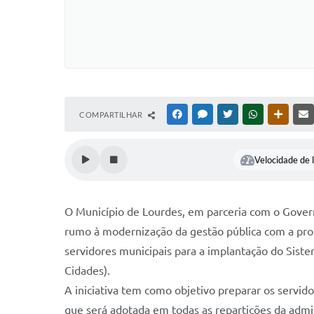
COMPARTILHAR
FACEBOOK
MESSENGER
TWITTER
WHATSAPP
OUTRAS
Velocidade de l
O Município de Lourdes, em parceria com o Gover
rumo à modernização da gestão pública com a pro
servidores municipais para a implantação do Siste
Cidades).
A iniciativa tem como objetivo preparar os servido
que será adotada em todas as repartições da admin