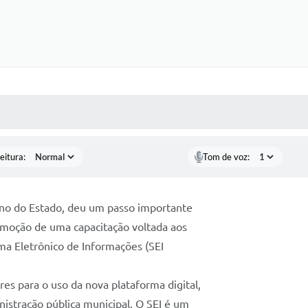
 MÍDIAS
RECEBA NOTÍCIAS
eitura:
Tom de voz:
no do Estado, deu um passo importante
moção de uma capacitação voltada aos
ma Eletrônico de Informações (SEI
res para o uso da nova plataforma digital,
istração pública municipal. O SEI é um