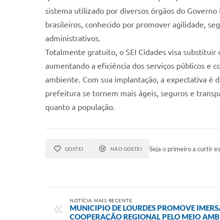
sistema utilizado por diversos órgãos do Governo 
brasileiros, conhecido por promover agilidade, se
administrativos.
Totalmente gratuito, o SEI Cidades visa substituir
aumentando a eficiência dos serviços públicos e 
ambiente. Com sua implantação, a expectativa é d
prefeitura se tornem mais ágeis, seguros e transp
quanto a população.
Seja o primeiro a curtir es
GOSTEI
NÃO GOSTEI
NOTÍCIA MAIS RECENTE
MUNICIPIO DE LOURDES PROMOVE IMERS
COOPERAÇÃO REGIONAL PELO MEIO AMB