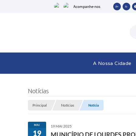
Acompanhe-nos
A+
A-
A Nossa Cidade
Notícias
Principal
Notícias
Notícia
MAI
19 MAI 2025
19
MUNICÍPIO DE LOURDES PR