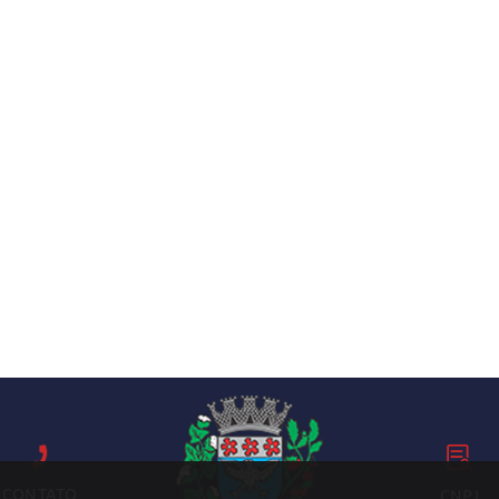
CONTATO
CNPJ