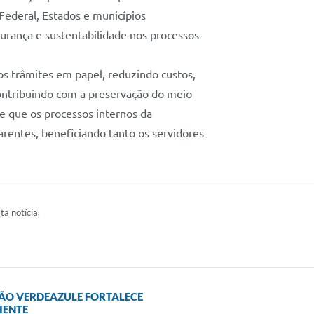
Federal, Estados e municípios
gurança e sustentabilidade nos processos
 os trâmites em papel, reduzindo custos,
contribuindo com a preservação do meio
e que os processos internos da
arentes, beneficiando tanto os servidores
ta notícia.
ÃO VERDEAZULE FORTALECE
IENTE