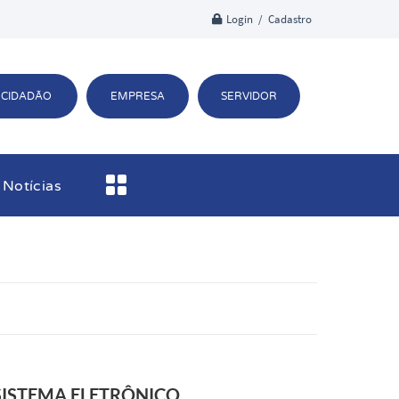
Login / Cadastro
CIDADÃO
EMPRESA
SERVIDOR
Notícias
SISTEMA ELETRÔNICO