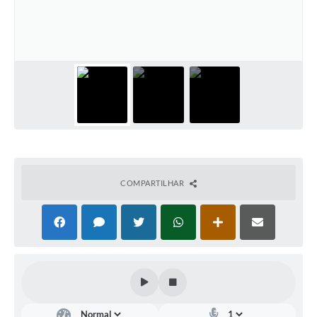
Meio Ambiente
PPA
SIAFIC
Transparência
COMUS
Cadastro usuários de transporte para Trabalho
COMPARTILHAR
Arquivos para Download
Cadastro para Estágio
Contas Públicas
Diário Oficial
Junta Militar