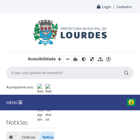
Login / Cadastro
Acessibilidade
Acompanhe-nos:
MENU
A Nossa Cidade
Notícias
Secretarias
Notícias
Notícia