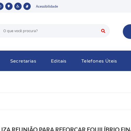
Acessibilidade
Secretarias
Editais
Telefones Úteis
IZA REUNIÃO PARA REFORÇAR EQUILÍBRIO FIN