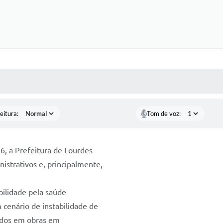
 MÍDIAS
RECEBA NOTÍCIAS
eitura:
Tom de voz:
6, a Prefeitura de Lourdes
istrativos e, principalmente,
bilidade pela saúde
 cenário de instabilidade de
gidos em obras em