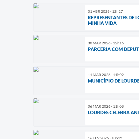
01 ABR 2026 - 12h27
REPRESENTANTES DE 
MINHA VIDA
30 MAR 2026 - 12h16
PARCERIA COM DEPUT
11 MAR 2026 - 11h02
MUNICÍPIO DE LOURD
06 MAR 2026 - 11h08
LOURDES CELEBRA ANI
16 FEV 2026 - 10h15