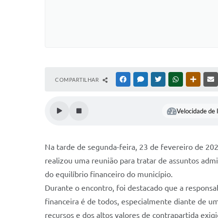
COMPARTILHAR
FACEBOOK
MESSENGER
TWITTER
WHATSAPP
OUTRAS
Velocidade de l
Na tarde de segunda-feira, 23 de fevereiro de 202
realizou uma reunião para tratar de assuntos admin
do equilíbrio financeiro do município.
Durante o encontro, foi destacado que a responsa
financeira é de todos, especialmente diante de um
recursos e dos altos valores de contrapartida exi