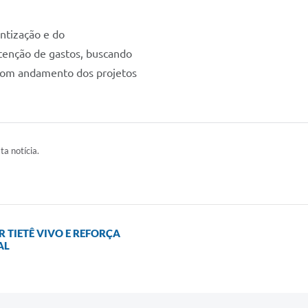
ntização e do
tenção de gastos, buscando
o bom andamento dos projetos
ta notícia.
R TIETÊ VIVO E REFORÇA
AL