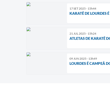
17 SET 2025 - 15h44
KARATÊ DE LOURDES É
21 JUL 2025 - 15h24
ATLETAS DE KARATÊ 
09 JUN 2025 - 13h49
LOURDES É CAMPEÃ D