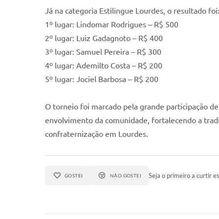
Já na categoria Estilingue Lourdes, o resultado foi
1º lugar: Lindomar Rodrigues – R$ 500
2º lugar: Luiz Gadagnoto – R$ 400
3º lugar: Samuel Pereira – R$ 300
4º lugar: Ademilto Costa – R$ 200
5º lugar: Jociel Barbosa – R$ 200
O torneio foi marcado pela grande participação de 
envolvimento da comunidade, fortalecendo a tradi
confraternização em Lourdes.
Seja o primeiro a curtir es
GOSTEI
NÃO GOSTEI