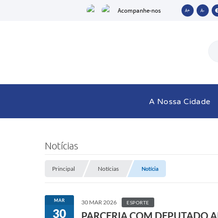
Acompanhe-nos
A+
A-
A Nossa Cidade
Notícias
Principal
Notícias
Notícia
MAR
30 MAR 2026
ESPORTE
30
PARCERIA COM DEPUTADO A