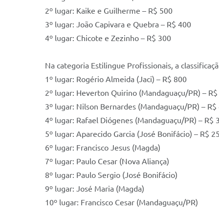
2º lugar: Kaike e Guilherme – R$ 500
3º lugar: João Capivara e Quebra – R$ 400
4º lugar: Chicote e Zezinho – R$ 300
Na categoria Estilingue Profissionais, a classificaç
1º lugar: Rogério Almeida (Jaci) – R$ 800
2º lugar: Heverton Quirino (Mandaguaçu/PR) – R$
3º lugar: Nilson Bernardes (Mandaguaçu/PR) – R$
4º lugar: Rafael Diógenes (Mandaguaçu/PR) – R$ 
5º lugar: Aparecido Garcia (José Bonifácio) – R$ 2
6º lugar: Francisco Jesus (Magda)
7º lugar: Paulo Cesar (Nova Aliança)
8º lugar: Paulo Sergio (José Bonifácio)
9º lugar: José Maria (Magda)
10º lugar: Francisco Cesar (Mandaguaçu/PR)