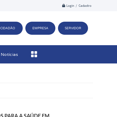
Login / Cadastro
CIDADÃO
EMPRESA
SERVIDOR
Notícias
S PARA A SAÚDE EM