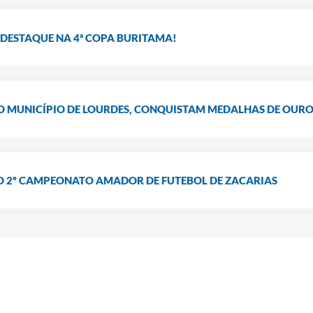
 DESTAQUE NA 4ª COPA BURITAMA!
DO MUNICÍPIO DE LOURDES, CONQUISTAM MEDALHAS DE OU
O 2º CAMPEONATO AMADOR DE FUTEBOL DE ZACARIAS