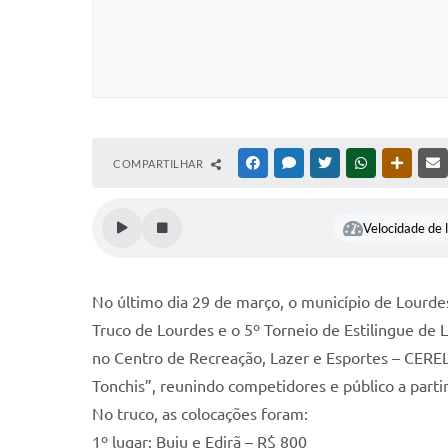
COMPARTILHAR
FACEBOOK
MESSENGER
TWITTER
WHATSAPP
OUTRAS
Velocidade de l
No último dia 29 de março, o município de Lourdes
Truco de Lourdes e o 5º Torneio de Estilingue de
no Centro de Recreação, Lazer e Esportes – CEREL
Tonchis”, reunindo competidores e público a partir
No truco, as colocações foram:
1º lugar: Buiu e Edirã – R$ 800