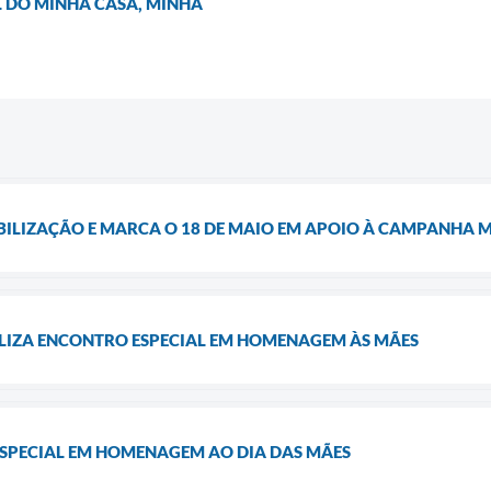
L DO MINHA CASA, MINHA
BILIZAÇÃO E MARCA O 18 DE MAIO EM APOIO À CAMPANHA 
ALIZA ENCONTRO ESPECIAL EM HOMENAGEM ÀS MÃES
ESPECIAL EM HOMENAGEM AO DIA DAS MÃES