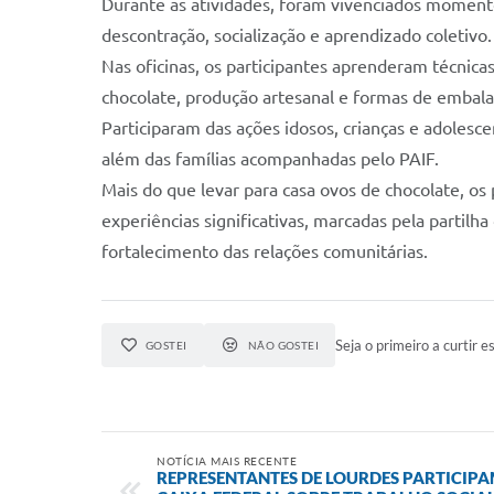
Durante as atividades, foram vivenciados momento
descontração, socialização e aprendizado coletivo.
Nas oficinas, os participantes aprenderam técni
chocolate, produção artesanal e formas de embal
Participaram das ações idosos, crianças e adolesc
além das famílias acompanhadas pelo PAIF.
Mais do que levar para casa ovos de chocolate, os
experiências significativas, marcadas pela partilh
fortalecimento das relações comunitárias.
Seja o primeiro a curtir es
GOSTEI
NÃO GOSTEI
NOTÍCIA MAIS RECENTE
REPRESENTANTES DE LOURDES PARTICIP