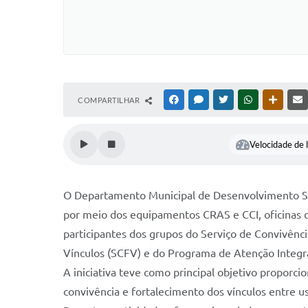
COMPARTILHAR
FACEBOOK
MESSENGER
TWITTER
WHATSAPP
OUTRAS
Velocidade de l
O Departamento Municipal de Desenvolvimento S
por meio dos equipamentos CRAS e CCI, oficinas 
participantes dos grupos do Serviço de Convivênc
Vínculos (SCFV) e do Programa de Atenção Integral
A iniciativa teve como principal objetivo proporci
convivência e fortalecimento dos vínculos entre us