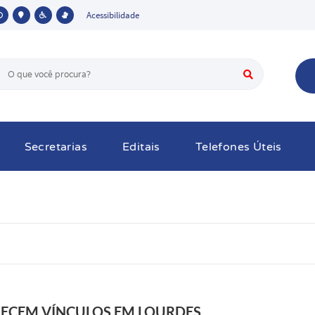
Acessibilidade
Secretarias
Editais
Telefones Úteis
LECEM VÍNCULOS EM LOURDES