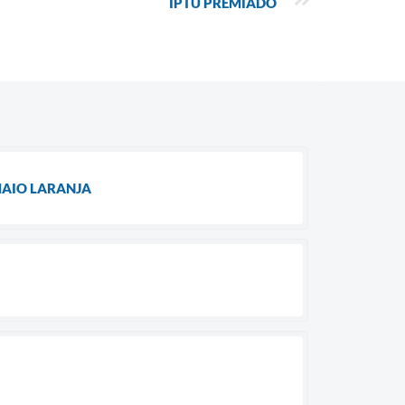
IPTU PREMIADO
MAIO LARANJA