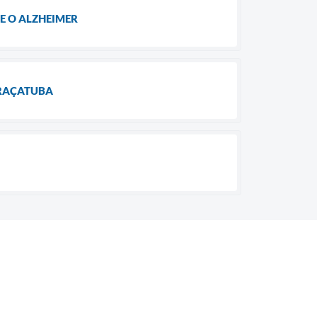
E O ALZHEIMER
ARAÇATUBA