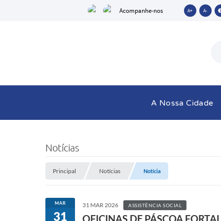
Acompanhe-nos
A+
A-
A Nossa Cidade
Notícias
Principal
Notícias
Notícia
MAR
31 MAR 2026
ASSISTÊNCIA SOCIAL
31
OFICINAS DE PÁSCOA FORTA