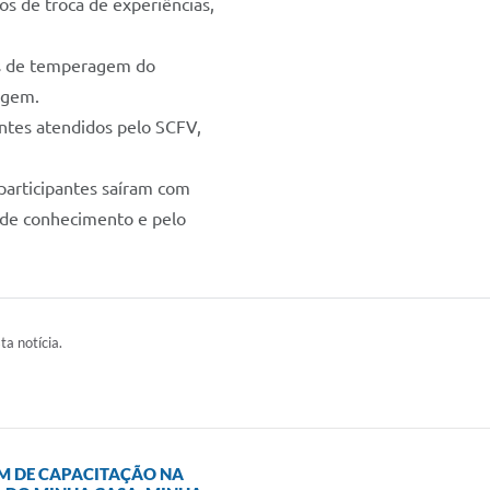
s de troca de experiências,
cas de temperagem do
agem.
entes atendidos pelo SCFV,
 participantes saíram com
a de conhecimento e pelo
ta notícia.
AM DE CAPACITAÇÃO NA