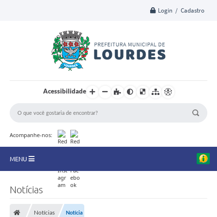
Login / Cadastro
Acessibilidade
Acompanhe-nos:
MENU
A Nossa Cidade
Notícias
Secretarias
Notícias
Notícia