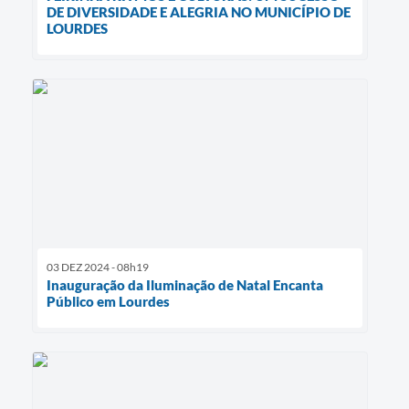
DE DIVERSIDADE E ALEGRIA NO MUNICÍPIO DE
LOURDES
03 DEZ 2024 - 08h19
Inauguração da Iluminação de Natal Encanta
Público em Lourdes