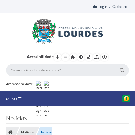
Login / Cadastro
Acessibilidade
Acompanhe-nos:
MENU
A Nossa Cidade
Notícias
Secretarias
Notícias
Notícia