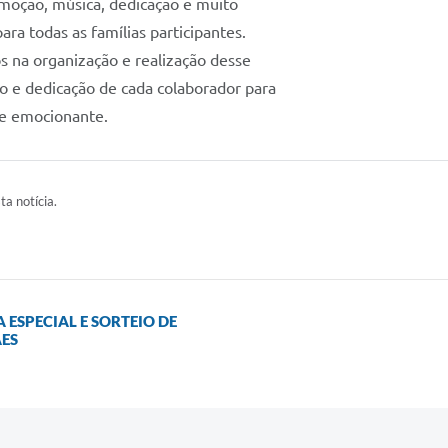
oção, música, dedicação e muito
ara todas as famílias participantes.
 na organização e realização desse
 e dedicação de cada colaborador para
 e emocionante.
ta notícia.
 ESPECIAL E SORTEIO DE
ES