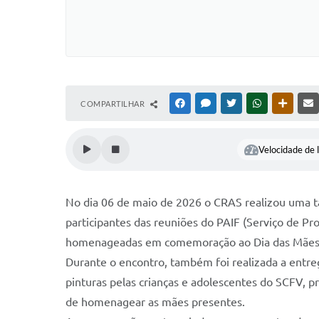
COMPARTILHAR
FACEBOOK
MESSENGER
TWITTER
WHATSAPP
OUTRAS
Velocidade de l
No dia 06 de maio de 2026 o CRAS realizou uma t
participantes das reuniões do PAIF (Serviço de Pro
homenageadas em comemoração ao Dia das Mães
Durante o encontro, também foi realizada a entr
pinturas pelas crianças e adolescentes do SCFV,
de homenagear as mães presentes.