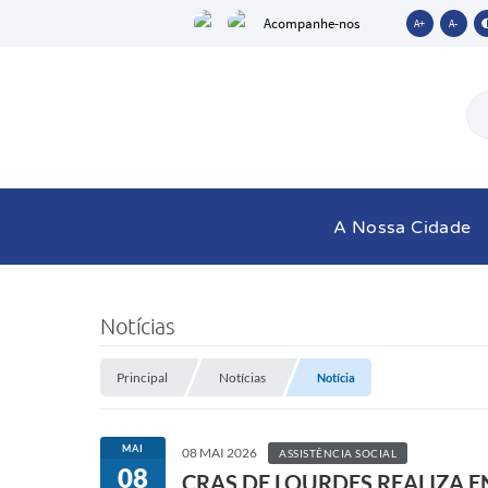
Acompanhe-nos
A+
A-
A Nossa Cidade
Notícias
Principal
Notícias
Notícia
MAI
08 MAI 2026
ASSISTÊNCIA SOCIAL
08
CRAS DE LOURDES REALIZA