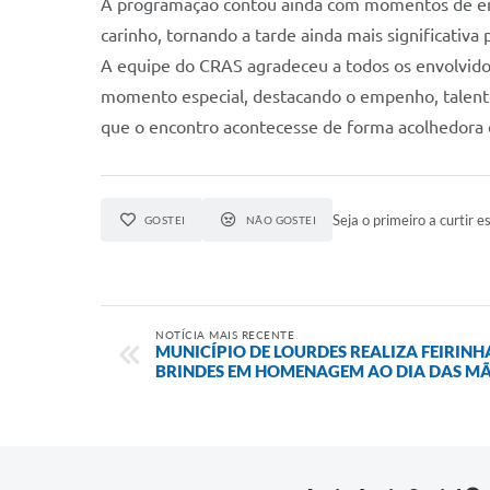
A programação contou ainda com momentos de em
carinho, tornando a tarde ainda mais significativa p
A equipe do CRAS agradeceu a todos os envolvidos
momento especial, destacando o empenho, talento
que o encontro acontecesse de forma acolhedora
Seja o primeiro a curtir es
GOSTEI
NÃO GOSTEI
NOTÍCIA MAIS RECENTE
MUNICÍPIO DE LOURDES REALIZA FEIRINHA
BRINDES EM HOMENAGEM AO DIA DAS MÃ