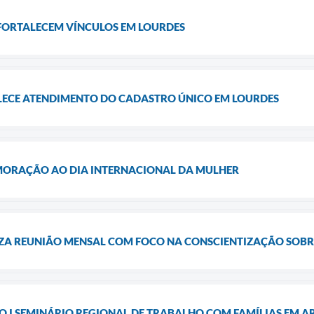
 FORTALECEM VÍNCULOS EM LOURDES
ECE ATENDIMENTO DO CADASTRO ÚNICO EM LOURDES
ORAÇÃO AO DIA INTERNACIONAL DA MULHER
LIZA REUNIÃO MENSAL COM FOCO NA CONSCIENTIZAÇÃO SOBR
DO I SEMINÁRIO REGIONAL DE TRABALHO COM FAMÍLIAS EM 