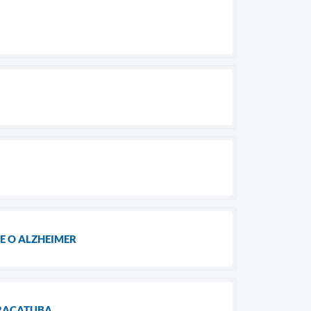
E O ALZHEIMER
ARAÇATUBA