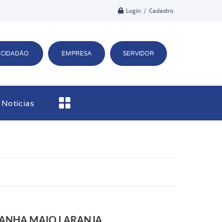
Login / Cadastro
CIDADÃO
EMPRESA
SERVIDOR
Notícias
PANHA MAIO LARANJA