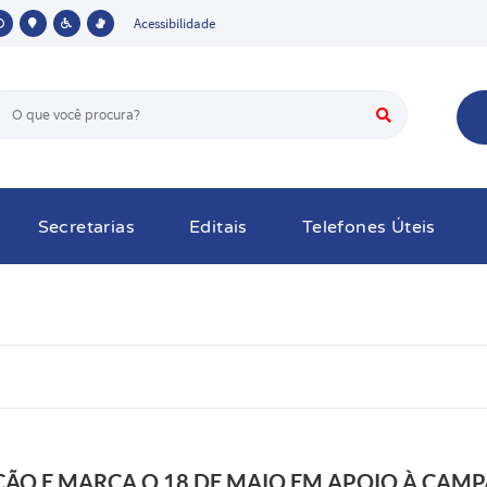
Acessibilidade
Secretarias
Editais
Telefones Úteis
ÇÃO E MARCA O 18 DE MAIO EM APOIO À CAM