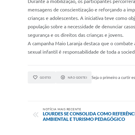
Durante a mobilização, os participantes percorrer
mensagens de conscientização e reforçando a imp
crianças e adolescentes. A iniciativa teve como obj
população sobre a necessidade de denunciar casos 
segurança e os direitos das crianças e jovens.
A campanha Maio Laranja destaca que o combate a
sexual infantil é responsabilidade de toda a socie
Seja o primeiro a curtir es
GOSTEI
NÃO GOSTEI
NOTÍCIA MAIS RECENTE
LOURDES SE CONSOLIDA COMO REFERÊNC
AMBIENTAL E TURISMO PEDAGÓGICO