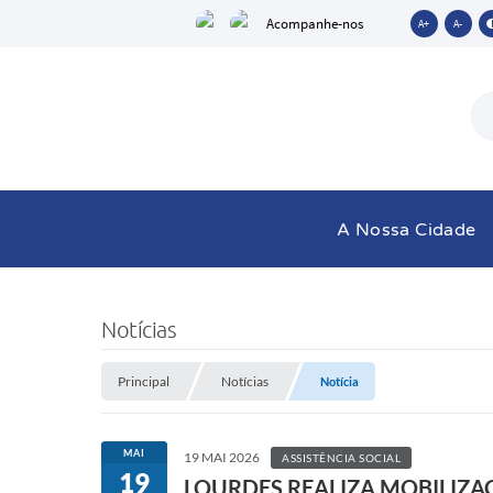
Acompanhe-nos
A+
A-
A Nossa Cidade
Notícias
Principal
Notícias
Notícia
MAI
19 MAI 2026
ASSISTÊNCIA SOCIAL
19
LOURDES REALIZA MOBILIZA