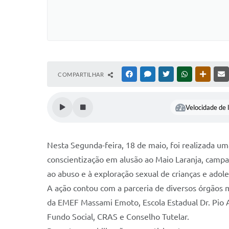
COMPARTILHAR
FACEBOOK
MESSENGER
TWITTER
WHATSAPP
OUTRAS
Velocidade de l
Nesta Segunda-feira, 18 de maio, foi realizada u
conscientização em alusão ao Maio Laranja, camp
ao abuso e à exploração sexual de crianças e adol
A ação contou com a parceria de diversos órgãos m
da EMEF Massami Emoto, Escola Estadual Dr. Pio 
Fundo Social, CRAS e Conselho Tutelar.