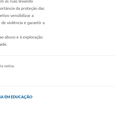
am as ruas levando
ortância da proteção das
etivo sensibilizar a
de violência e garantir a
o abuso e à exploração
dade.
ta notícia.
IA EM EDUCAÇÃO