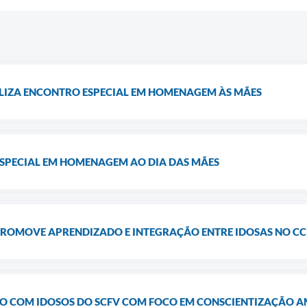
ALIZA ENCONTRO ESPECIAL EM HOMENAGEM ÀS MÃES
ESPECIAL EM HOMENAGEM AO DIA DAS MÃES
PROMOVE APRENDIZADO E INTEGRAÇÃO ENTRE IDOSAS NO CC
O COM IDOSOS DO SCFV COM FOCO EM CONSCIENTIZAÇÃO A