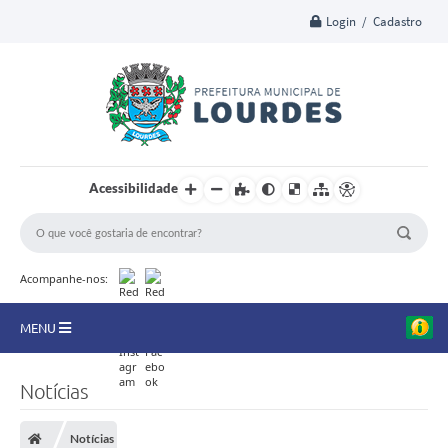
Login / Cadastro
Acessibilidade
Acompanhe-nos:
MENU
A Nossa Cidade
Notícias
Secretarias
Notícias