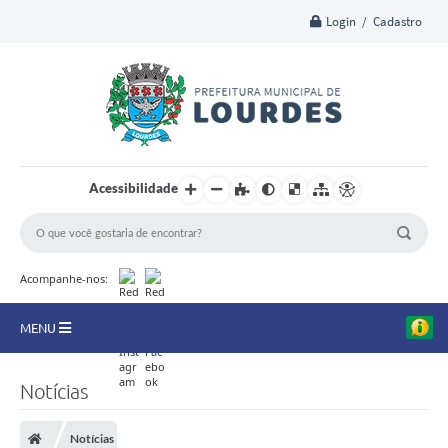
Login / Cadastro
Acessibilidade
Acompanhe-nos:
MENU
A Nossa Cidade
Notícias
Secretarias
Notícias