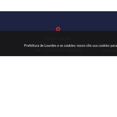
LOCALIZAÇÃO
Prefeitura de Lourdes e os cookies: nosso site usa cookies p
Rua: José Marques Nogueira, nº
(
606 - Centro - CEP: 15285-003
secretar