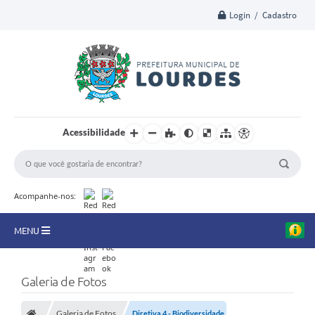
Login / Cadastro
Acessibilidade
Acompanhe-nos:
MENU
A Nossa Cidade
Galeria de Fotos
Secretarias
Galeria de Fotos
Diretiva 4 - Biodiversidade