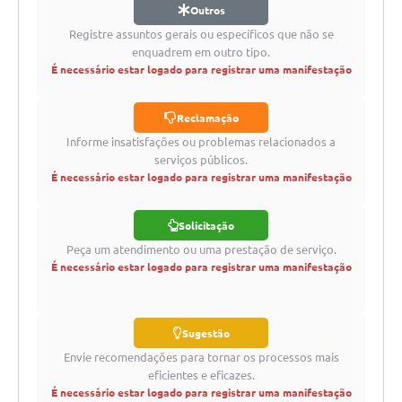
Legislação
Outros
Registre assuntos gerais ou específicos que não se
Ouvidoria Municipal
enquadrem em outro tipo.
É necessário estar logado para registrar uma manifestação
PPA
Nota Fiscal Eletrônica
Reclamação
Informe insatisfações ou problemas relacionados a
e-SIC
serviços públicos.
É necessário estar logado para registrar uma manifestação
Solicitação
Peça um atendimento ou uma prestação de serviço.
É necessário estar logado para registrar uma manifestação
Sugestão
Envie recomendações para tornar os processos mais
eficientes e eficazes.
É necessário estar logado para registrar uma manifestação