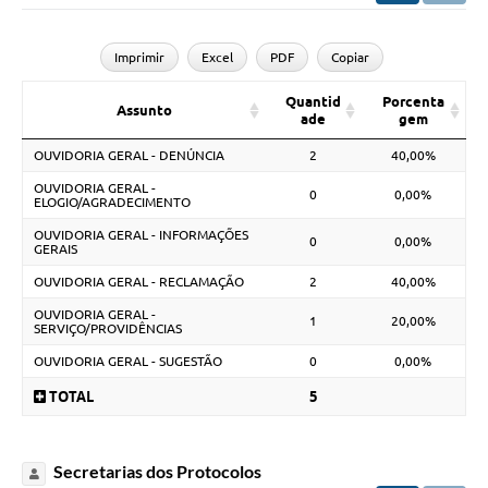
Imprimir
Excel
PDF
Copiar
Quantid
Porcenta
Assunto
ade
gem
OUVIDORIA GERAL - DENÚNCIA
2
40,00%
OUVIDORIA GERAL -
0
0,00%
ELOGIO/AGRADECIMENTO
OUVIDORIA GERAL - INFORMAÇÕES
0
0,00%
GERAIS
OUVIDORIA GERAL - RECLAMAÇÃO
2
40,00%
OUVIDORIA GERAL -
1
20,00%
SERVIÇO/PROVIDÊNCIAS
OUVIDORIA GERAL - SUGESTÃO
0
0,00%
TOTAL
5
Secretarias dos Protocolos