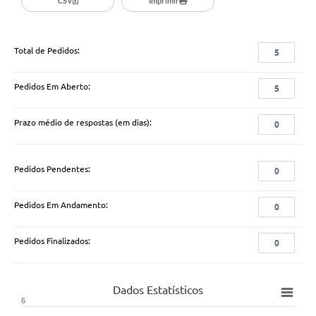
CSV
Imprimir
Total de Pedidos:
5
Pedidos Em Aberto:
5
Prazo médio de respostas (em dias):
0
Pedidos Pendentes:
0
Pedidos Em Andamento:
0
Pedidos Finalizados:
0
Dados Estatísticos
6