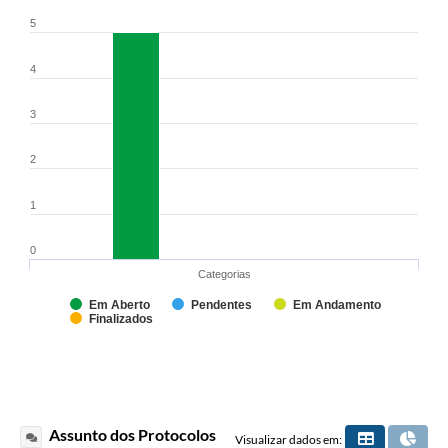
5
4
3
2
1
0
Categorias
Em Aberto
Pendentes
Em Andamento
Finalizados
Assunto dos Protocolos
Visualizar dados em: