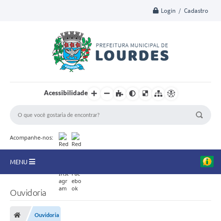
Login / Cadastro
Acessibilidade
Acompanhe-nos:
MENU
A Nossa Cidade
Ouvidoria
Secretarias
Ouvidoria