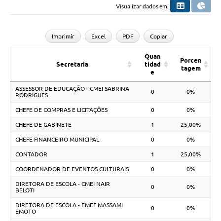
Visualizar dados em:
Imprimir
Excel
PDF
Copiar
Quan
Porcen
Secretaria
tidad
tagem
e
ASSESSOR DE EDUCAÇÃO - CMEI SABRINA
0
0%
RODRIGUES
CHEFE DE COMPRAS E LICITAÇÕES
0
0%
CHEFE DE GABINETE
1
25,00%
CHEFE FINANCEIRO MUNICIPAL
0
0%
CONTADOR
1
25,00%
COORDENADOR DE EVENTOS CULTURAIS
0
0%
DIRETORA DE ESCOLA - CMEI NAIR
0
0%
BELOTI
DIRETORA DE ESCOLA - EMEF MASSAMI
0
0%
EMOTO