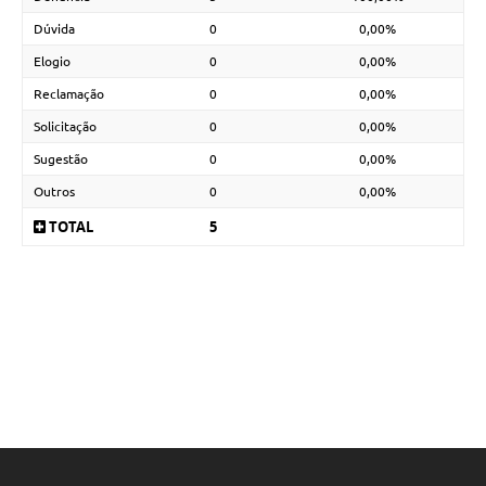
Dúvida
0
0,00%
Elogio
0
0,00%
Reclamação
0
0,00%
Solicitação
0
0,00%
Sugestão
0
0,00%
Outros
0
0,00%
TOTAL
5