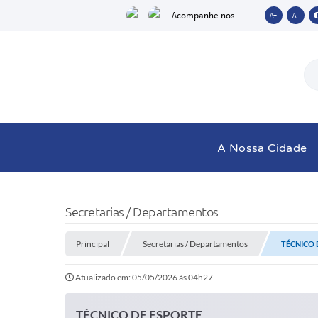
Acompanhe-nos
A+
A-
A Nossa Cidade
Secretarias / Departamentos
Principal
Secretarias / Departamentos
TÉCNICO 
Atualizado em: 05/05/2026 às 04h27
TÉCNICO DE ESPORTE