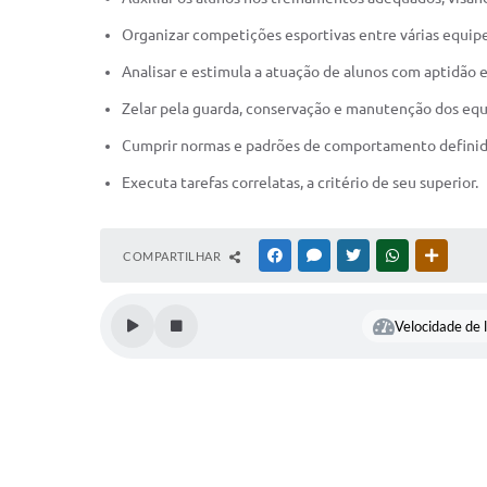
Organizar competições esportivas entre várias equipe
Analisar e estimula a atuação de alunos com aptidão es
Zelar pela guarda, conservação e manutenção dos equ
Cumprir normas e padrões de comportamento definid
Executa tarefas correlatas, a critério de seu superior.
COMPARTILHAR
FACEBOOK
MESSENGER
TWITTER
WHATSAPP
OUTRAS
Velocidade de l