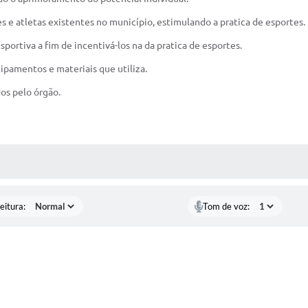
s e atletas existentes no município, estimulando a pratica de esportes.
portiva a fim de incentivá-los na da pratica de esportes.
ipamentos e materiais que utiliza.
os pelo órgão.
 MÍDIAS
eitura:
Tom de voz: