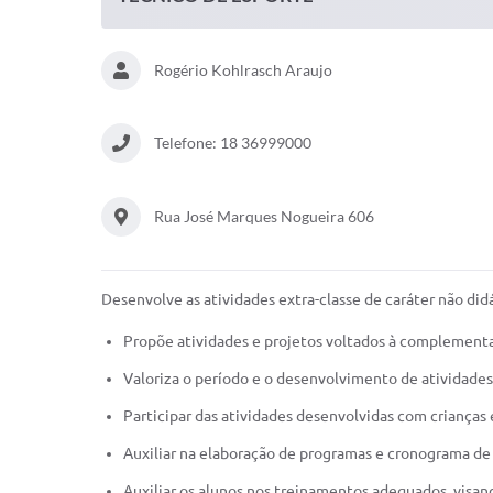
Rogério Kohlrasch Araujo
Telefone: 18 36999000
Rua José Marques Nogueira 606
Desenvolve as atividades extra-classe de caráter não did
Propõe atividades e projetos voltados à complementa
Valoriza o período e o desenvolvimento de atividade
Participar das atividades desenvolvidas com criança
Auxiliar na elaboração de programas e cronograma de
Auxiliar os alunos nos treinamentos adequados, visan