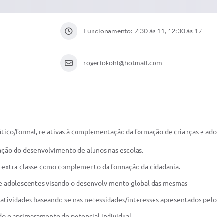
Funcionamento: 7:30 às 11, 12:30 às 17
rogeriokohl@hotmail.com
ático/formal, relativas à complementação da formação de crianças e ado
ção do desenvolvimento de alunos nas escolas.
s extra-classe como complemento da formação da cidadania.
s e adolescentes visando o desenvolvimento global das mesmas
 atividades baseando-se nas necessidades/interesses apresentados pelo
do o aprimoramento do potencial individual.