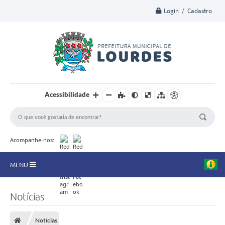
Login / Cadastro
Acessibilidade
Acompanhe-nos:
MENU
A Nossa Cidade
Notícias
Secretarias
Notícias