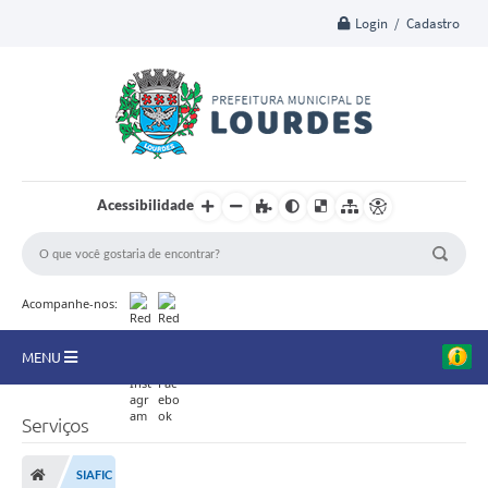
Login / Cadastro
Acessibilidade
Acompanhe-nos:
MENU
A Nossa Cidade
Serviços
Secretarias
SIAFIC