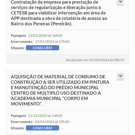
Contratação de empresa para prestação de
serviços de regularização e liberação junto à
CETESB para viabilizar intervenção em área de
APP destinada a obra de rotatória de acesso ao
Bairro dos Pereiras (Pereirão).
12/01/2024 às 16h00
Postagem:
17/01/2024 às 17h00
Encerramento:
Situação:
CONCLUÍDO
Atualizado em: 01/04/2024 às 08h19
AQUISIÇÃO DE MATERIAL DE CONSUMO DE
CONSTRUÇÃO A SER UTILIZADO EM PINTURA
E MANUTENÇÃO DO PRÉDIO MUNICIPAL
CENTRO DE MÚLTIPLO USO DESTINADO A
ACADEMIA MUNICIPAL “CORPO EM
MOVIMENTO”.
22/12/2023 às 14h30
Postagem:
03/01/2024 às 15h30
Encerramento:
Situação:
CONCLUÍDO