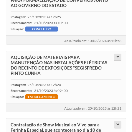
PARA FORMALIZAÇÃO DE CONVÊNIOS JUNTO
AO GOVERNO DO ESTADO
25/10/2023 às 12h25
Postagem:
31/10/2023 às 10h00
Encerramento:
Situação:
CONCLUÍDO
Atualizado em: 13/03/2024 às 12h58
AQUISIÇÃO DE MATERIAIS PARA
MANUTENÇÃO NAS INSTALAÇÕES ELÉTRICAS
DO RECINTO DE EXPOSIÇÕES “SEGISFREDO
PINTO CUNHA
25/10/2023 às 12h20
Postagem:
31/10/2023 às 09h00
Encerramento:
Situação:
EM JULGAMENTO
Atualizado em: 25/10/2023 às 12h21
Contratação de Show Musical ao Vivo para a
Ferinha Especial, que acontecera no dia 10 de