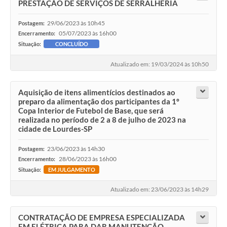
PRESTAÇÃO DE SERVIÇOS DE SERRALHERIA
29/06/2023 às 10h45
Postagem:
05/07/2023 às 16h00
Encerramento:
Situação:
CONCLUÍDO
Atualizado em: 19/03/2024 às 10h50
Aquisição de itens alimentícios destinados ao
preparo da alimentação dos participantes da 1º
Copa Interior de Futebol de Base, que será
realizada no período de 2 a 8 de julho de 2023 na
cidade de Lourdes-SP
23/06/2023 às 14h30
Postagem:
28/06/2023 às 16h00
Encerramento:
Situação:
EM JULGAMENTO
Atualizado em: 23/06/2023 às 14h29
CONTRATAÇÃO DE EMPRESA ESPECIALIZADA
EM ELÉTRICA PARA DAR MANUTENÇÃO