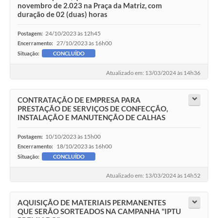
novembro de 2.023 na Praça da Matriz, com
duração de 02 (duas) horas
24/10/2023 às 12h45
Postagem:
27/10/2023 às 16h00
Encerramento:
Situação:
CONCLUÍDO
Atualizado em: 13/03/2024 às 14h36
CONTRATAÇÃO DE EMPRESA PARA
PRESTAÇÃO DE SERVIÇOS DE CONFECÇÃO,
INSTALAÇÃO E MANUTENÇÃO DE CALHAS
10/10/2023 às 15h00
Postagem:
18/10/2023 às 16h00
Encerramento:
Situação:
CONCLUÍDO
Atualizado em: 13/03/2024 às 14h52
AQUISIÇÃO DE MATERIAIS PERMANENTES
QUE SERÃO SORTEADOS NA CAMPANHA "IPTU