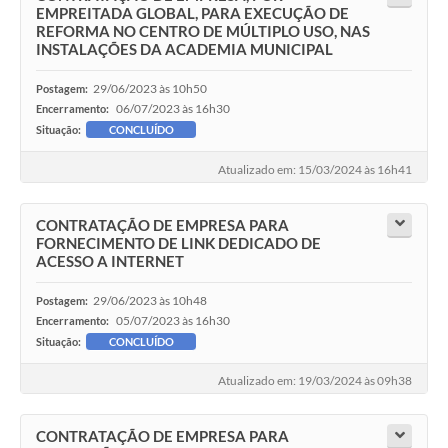
EMPREITADA GLOBAL, PARA EXECUÇÃO DE
REFORMA NO CENTRO DE MÚLTIPLO USO, NAS
INSTALAÇÕES DA ACADEMIA MUNICIPAL
29/06/2023 às 10h50
Postagem:
06/07/2023 às 16h30
Encerramento:
Situação:
CONCLUÍDO
Atualizado em: 15/03/2024 às 16h41
CONTRATAÇÃO DE EMPRESA PARA
FORNECIMENTO DE LINK DEDICADO DE
ACESSO A INTERNET
29/06/2023 às 10h48
Postagem:
05/07/2023 às 16h30
Encerramento:
Situação:
CONCLUÍDO
Atualizado em: 19/03/2024 às 09h38
CONTRATAÇÃO DE EMPRESA PARA