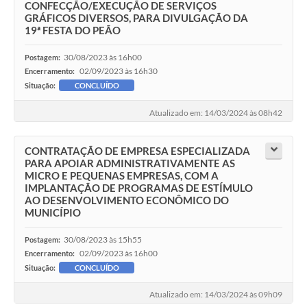
CONFECÇÃO/EXECUÇÃO DE SERVIÇOS
GRÁFICOS DIVERSOS, PARA DIVULGAÇÃO DA
19ª FESTA DO PEÃO
30/08/2023 às 16h00
Postagem:
02/09/2023 às 16h30
Encerramento:
Situação:
CONCLUÍDO
Atualizado em: 14/03/2024 às 08h42
CONTRATAÇÃO DE EMPRESA ESPECIALIZADA
PARA APOIAR ADMINISTRATIVAMENTE AS
MICRO E PEQUENAS EMPRESAS, COM A
IMPLANTAÇÃO DE PROGRAMAS DE ESTÍMULO
AO DESENVOLVIMENTO ECONÔMICO DO
MUNICÍPIO
30/08/2023 às 15h55
Postagem:
02/09/2023 às 16h00
Encerramento:
Situação:
CONCLUÍDO
Atualizado em: 14/03/2024 às 09h09