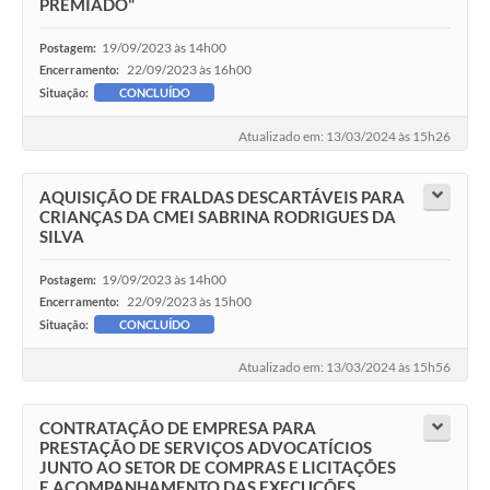
PREMIADO"
19/09/2023 às 14h00
Postagem:
22/09/2023 às 16h00
Encerramento:
Situação:
CONCLUÍDO
Atualizado em: 13/03/2024 às 15h26
AQUISIÇÃO DE FRALDAS DESCARTÁVEIS PARA
CRIANÇAS DA CMEI SABRINA RODRIGUES DA
SILVA
19/09/2023 às 14h00
Postagem:
22/09/2023 às 15h00
Encerramento:
Situação:
CONCLUÍDO
Atualizado em: 13/03/2024 às 15h56
CONTRATAÇÃO DE EMPRESA PARA
PRESTAÇÃO DE SERVIÇOS ADVOCATÍCIOS
JUNTO AO SETOR DE COMPRAS E LICITAÇÕES
E ACOMPANHAMENTO DAS EXECUÇÕES