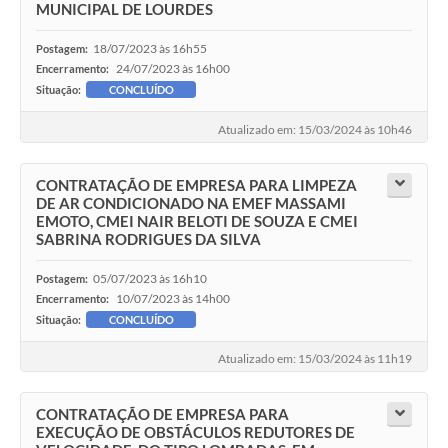
MUNICIPAL DE LOURDES
18/07/2023 às 16h55
Postagem:
24/07/2023 às 16h00
Encerramento:
Situação:
CONCLUÍDO
Atualizado em: 15/03/2024 às 10h46
CONTRATAÇÃO DE EMPRESA PARA LIMPEZA
DE AR CONDICIONADO NA EMEF MASSAMI
EMOTO, CMEI NAIR BELOTI DE SOUZA E CMEI
SABRINA RODRIGUES DA SILVA
05/07/2023 às 16h10
Postagem:
10/07/2023 às 14h00
Encerramento:
Situação:
CONCLUÍDO
Atualizado em: 15/03/2024 às 11h19
CONTRATAÇÃO DE EMPRESA PARA
EXECUÇÃO DE OBSTÁCULOS REDUTORES DE