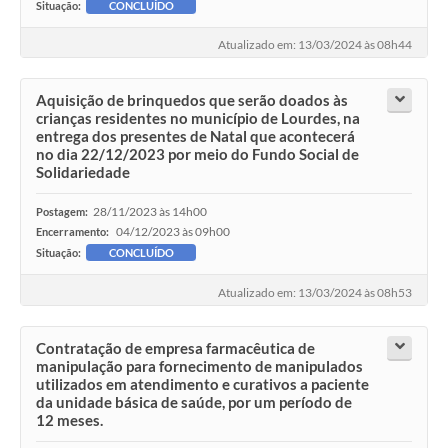
Situação:
CONCLUÍDO
Atualizado em: 13/03/2024 às 08h44
Aquisição de brinquedos que serão doados às
crianças residentes no município de Lourdes, na
entrega dos presentes de Natal que acontecerá
no dia 22/12/2023 por meio do Fundo Social de
Solidariedade
28/11/2023 às 14h00
Postagem:
04/12/2023 às 09h00
Encerramento:
Situação:
CONCLUÍDO
Atualizado em: 13/03/2024 às 08h53
Contratação de empresa farmacêutica de
manipulação para fornecimento de manipulados
utilizados em atendimento e curativos a paciente
da unidade básica de saúde, por um período de
12 meses.