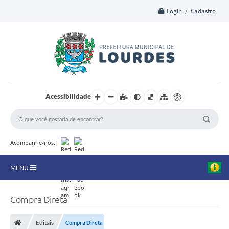
Login / Cadastro
Acessibilidade
Acompanhe-nos:
MENU
A Nossa Cidade
Compra Direta
Secretarias
Editais
Compra Direta