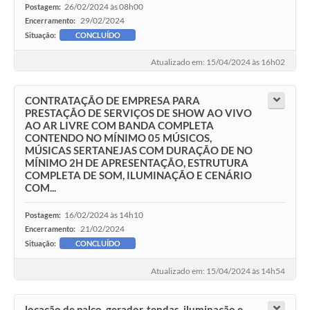
26/02/2024 às 08h00
Postagem:
29/02/2024
Encerramento:
Situação:
CONCLUÍDO
Atualizado em: 15/04/2024 às 16h02
CONTRATAÇÃO DE EMPRESA PARA
PRESTAÇÃO DE SERVIÇOS DE SHOW AO VIVO
AO AR LIVRE COM BANDA COMPLETA
CONTENDO NO MÍNIMO 05 MÚSICOS,
MÚSICAS SERTANEJAS COM DURAÇÃO DE NO
MÍNIMO 2H DE APRESENTAÇÃO, ESTRUTURA
COMPLETA DE SOM, ILUMINAÇÃO E CENÁRIO
COM...
16/02/2024 às 14h10
Postagem:
21/02/2024
Encerramento:
Situação:
CONCLUÍDO
Atualizado em: 15/04/2024 às 14h54
locação de palco, gerador, tendas, iluminação e