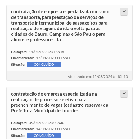
contratação de empresa especializada no ramo
de transporte, para prestação de serviços de
transporte intermunicipal de passageiros para
realização de viagens de ida e volta para as
cidades de Bauru, Campinas e São Paulo para
alunos e professores da...
11/08/2023 às 16h45
Postagem:
17/08/2023 às 16h00
Encerramento:
Situação:
CONCLUÍDO
Atualizado em: 15/03/2024 às 10h10
contratação de empresa especializada na
realização de processo seletivo para
preenchimento de vagas (cadastro reserva) da
Prefeitura Municipal de Lourdes
09/08/2023 às 08h30
Postagem:
14/08/2023 às 16h00
Encerramento:
Situação:
CONCLUÍDO