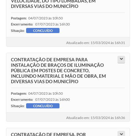
VELOCIDADE, DO TIPO LOMBADAS, EM
DIVERSAS VIAS DO MUNICÍPIO
04/07/2023 às 10h50
Postagem:
07/07/2023 às 16h30
Encerramento:
Situação:
CONCLUÍDO
Atualizado em: 15/03/2024 às 16h31
CONTRATAÇÃO DE EMPRESA PARA
INSTALAÇÃO DE BRAÇOS DE ILUMINAÇÃO
PÚBLICA EM POSTES DE CONCRETO,
INCLUINDO MATERIAL E MÃO DE OBRA, EM
DIVERSAS VIAS DO MUNICÍPIO
04/07/2023 às 10h50
Postagem:
07/07/2023 às 16h00
Encerramento:
Situação:
CONCLUÍDO
Atualizado em: 15/03/2024 às 16h36
CONTRATAÇÃO DE EMPRESA, POR