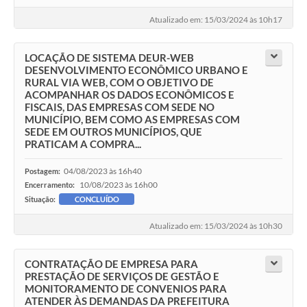
Atualizado em: 15/03/2024 às 10h17
LOCAÇÃO DE SISTEMA DEUR-WEB
DESENVOLVIMENTO ECONÔMICO URBANO E
RURAL VIA WEB, COM O OBJETIVO DE
ACOMPANHAR OS DADOS ECONÔMICOS E
FISCAIS, DAS EMPRESAS COM SEDE NO
MUNICÍPIO, BEM COMO AS EMPRESAS COM
SEDE EM OUTROS MUNICÍPIOS, QUE
PRATICAM A COMPRA...
04/08/2023 às 16h40
Postagem:
10/08/2023 às 16h00
Encerramento:
Situação:
CONCLUÍDO
Atualizado em: 15/03/2024 às 10h30
CONTRATAÇÃO DE EMPRESA PARA
PRESTAÇÃO DE SERVIÇOS DE GESTÃO E
MONITORAMENTO DE CONVENIOS PARA
ATENDER ÀS DEMANDAS DA PREFEITURA