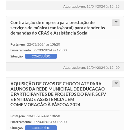
Legislação
Atualizado em: 15/04/2024 às 15h23
Ouvidoria Municipal
Contratação de empresa para prestação de
PPA
serviços de música (canto/coral) para atender às
demandas do CRAS e Assistência Social
Nota Fiscal Eletrônica
22/03/2024 às 15h20
Postagem:
e-SIC
27/03/2024 às 17h00
Encerramento:
Situação:
CONCLUÍDO
Atualizado em: 15/04/2024 às 15h20
AQUISIÇÃO DE OVOS DE CHOCOLATE PARA
ALUNOS DA REDE MUNICIPAL DE EDUCAÇÃO
E PARTICIPANTES DE PROJETOS DO PAIF, SCFV
E ENTIDADE ASSISTENCIAL EM
COMEMORAÇÃO À PÁSCOA 2024
13/03/2024 às 13h50
Postagem:
15/03/2024 às 18h00
Encerramento:
Situação:
CONCLUÍDO