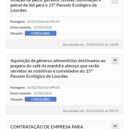
painel de led para o 15º Passeio Ecológico de
Lourdes.
16/02/2024 às 09h35
Postagem:
21/02/2024
Encerramento:
Situação:
CONCLUÍDO
Atualizado em: 14/06/2024 às 13h49
Aquisição de gêneros alimentícios destinados ao
preparo do café da manhã e almoço que serão
servidos às comitivas e convidados do 15º
Passeio Ecológico de Lourdes
16/02/2024 às 09h30
Postagem:
21/02/2024
Encerramento:
Situação:
CONCLUÍDO
Atualizado em: 16/02/2024 às 09h35
CONTRATAÇÃO DE EMPRESA PARA