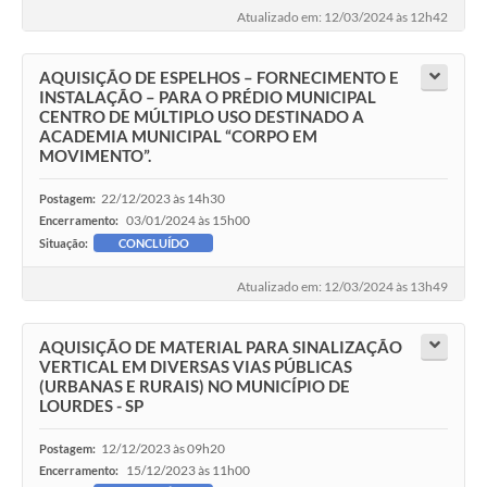
Atualizado em: 12/03/2024 às 12h42
AQUISIÇÃO DE ESPELHOS – FORNECIMENTO E
INSTALAÇÃO – PARA O PRÉDIO MUNICIPAL
CENTRO DE MÚLTIPLO USO DESTINADO A
ACADEMIA MUNICIPAL “CORPO EM
MOVIMENTO”.
22/12/2023 às 14h30
Postagem:
03/01/2024 às 15h00
Encerramento:
Situação:
CONCLUÍDO
Atualizado em: 12/03/2024 às 13h49
AQUISIÇÃO DE MATERIAL PARA SINALIZAÇÃO
VERTICAL EM DIVERSAS VIAS PÚBLICAS
(URBANAS E RURAIS) NO MUNICÍPIO DE
LOURDES - SP
12/12/2023 às 09h20
Postagem:
15/12/2023 às 11h00
Encerramento: