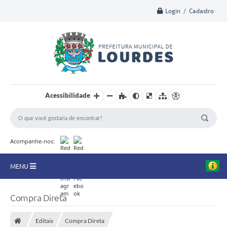
Login / Cadastro
Acessibilidade
Acompanhe-nos:
MENU
A Nossa Cidade
Compra Direta
Secretarias
Editais
Compra Direta