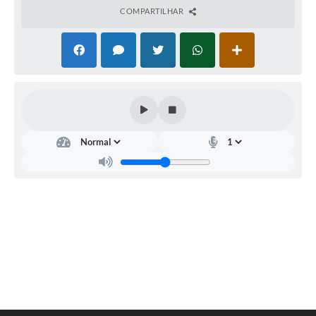
Legislação
COMPARTILHAR
Ouvidoria Municipal
PPA
Nota Fiscal Eletrônica
e-SIC