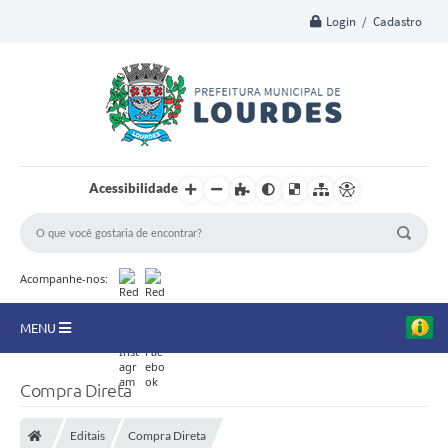
Login / Cadastro
Acessibilidade
Acompanhe-nos:
MENU
A Nossa Cidade
Compra Direta
Secretarias
Editais
Compra Direta