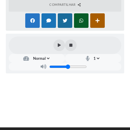
Legislação
COMPARTILHAR
Ouvidoria Municipal
PPA
Nota Fiscal Eletrônica
e-SIC