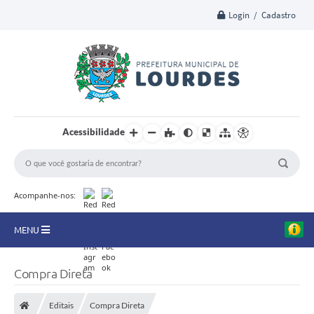
Login / Cadastro
Acessibilidade
Acompanhe-nos:
MENU
A Nossa Cidade
Compra Direta
Secretarias
Editais
Compra Direta