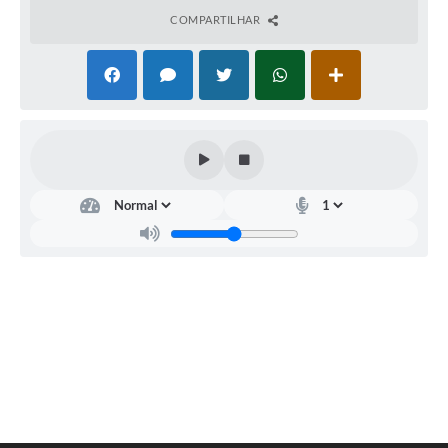
Legislação
COMPARTILHAR
Ouvidoria Municipal
PPA
Nota Fiscal Eletrônica
e-SIC