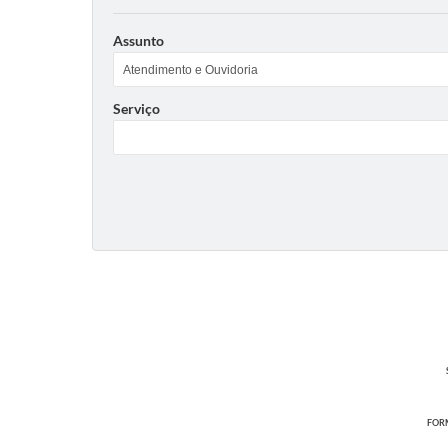
Assunto
Serviço
FORM