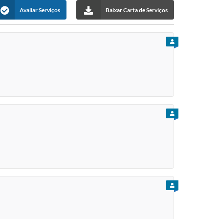
Avaliar Serviços
Baixar Carta de Serviços
PARA CIDADÃO
PARA CIDADÃO
PARA CIDADÃO