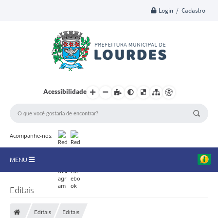
Login / Cadastro
Acessibilidade
Acompanhe-nos:
MENU
A Nossa Cidade
Editais
Secretarias
Editais
Editais