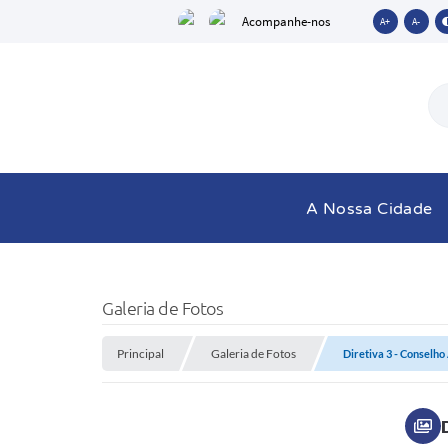
Acompanhe-nos
A+
A-
A Nossa Cidade
Galeria de Fotos
Principal
Galeria de Fotos
Diretiva 3 - Conselh