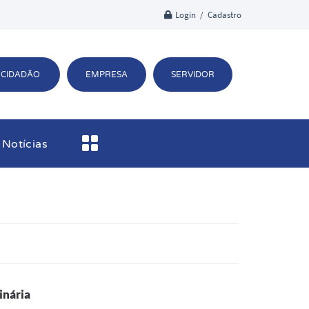
Login / Cadastro
CIDADÃO
EMPRESA
SERVIDOR
Notícias
inária