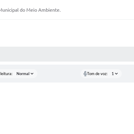
Municipal do Meio Ambiente.
AS MÍDIAS
leitura:
Tom de voz: