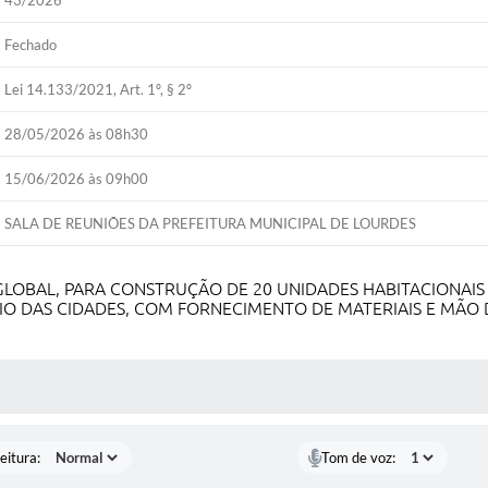
43/2026
Fechado
Lei 14.133/2021, Art. 1º, § 2º
28/05/2026 às 08h30
15/06/2026 às 09h00
SALA DE REUNIÕES DA PREFEITURA MUNICIPAL DE LOURDES
LOBAL, PARA CONSTRUÇÃO DE 20 UNIDADES HABITACIONAIS
RIO DAS CIDADES
, COM FORNECIMENTO DE MATERIAIS E MÃO
 MÍDIAS
eitura:
Tom de voz: