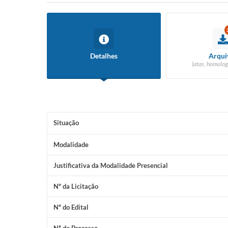
Detalhes
Arqui
(atas, homolog
Situação
Modalidade
Justificativa da Modalidade Presencial
Nº da Licitação
Nº do Edital