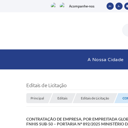
Acompanhe-nos
A+
A-
A Nossa Cidade
Editais de Licitação
Principal
Editais
Editais de Licitação
CON
CONTRATAÇÃO DE EMPRESA, POR EMPREITADA GLOBA
FNHIS SUB-50 – PORTARIA Nº 892/2025 MINISTÉRIO