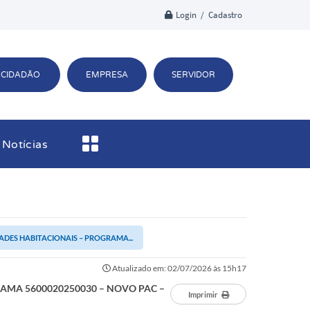
Login / Cadastro
CIDADÃO
EMPRESA
SERVIDOR
Notícias
DES HABITACIONAIS – PROGRAMA...
Atualizado em: 02/07/2026 às 15h17
AMA 5600020250030 – NOVO PAC –
Imprimir