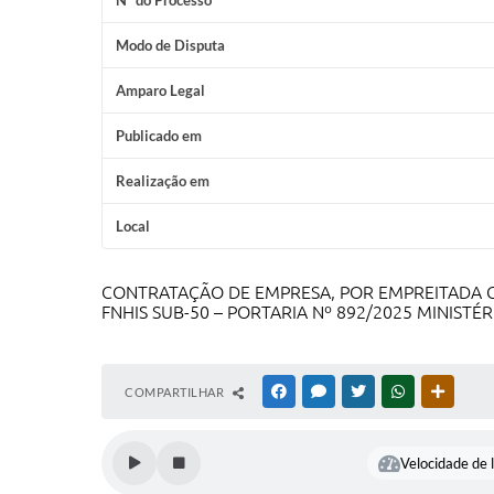
Nº do Processo
Modo de Disputa
Amparo Legal
Publicado em
Realização em
Local
CONTRATAÇÃO DE EMPRESA, POR EMPREITADA G
FNHIS SUB-50 – PORTARIA Nº 892/2025 MINISTÉ
COMPARTILHAR
FACEBOOK
MESSENGER
TWITTER
WHATSAPP
OUTRAS
Velocidade de l