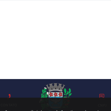
CONTATO
CNPJ