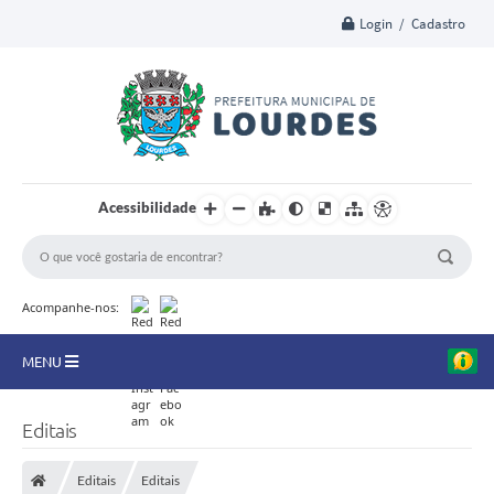
Login / Cadastro
Acessibilidade
Acompanhe-nos:
MENU
A Nossa Cidade
Editais
Secretarias
Editais
Editais