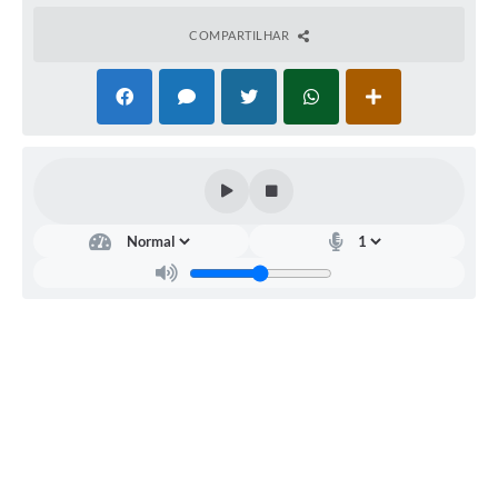
Legislação
COMPARTILHAR
Ouvidoria Municipal
PPA
Nota Fiscal Eletrônica
e-SIC