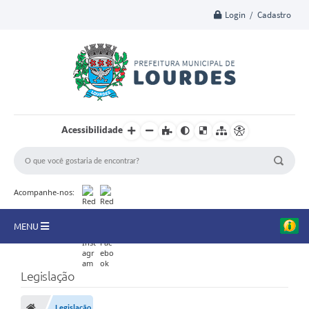
Login / Cadastro
Acessibilidade
Acompanhe-nos:
MENU
A Nossa Cidade
Legislação
Secretarias
Legislação