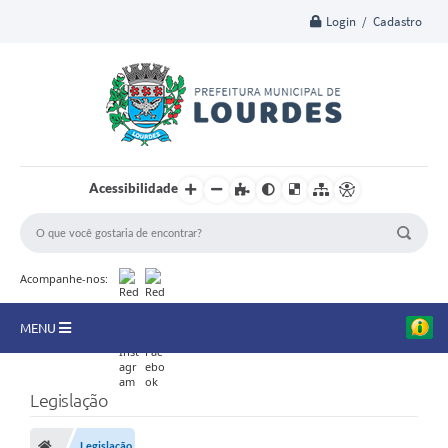
Login / Cadastro
Acessibilidade
Acompanhe-nos:
MENU
A Nossa Cidade
Legislação
Secretarias
Legislação