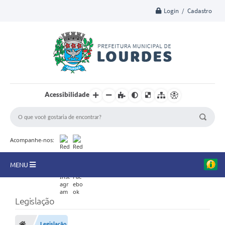
Login / Cadastro
Acessibilidade
Acompanhe-nos:
MENU
A Nossa Cidade
Legislação
Secretarias
Legislação