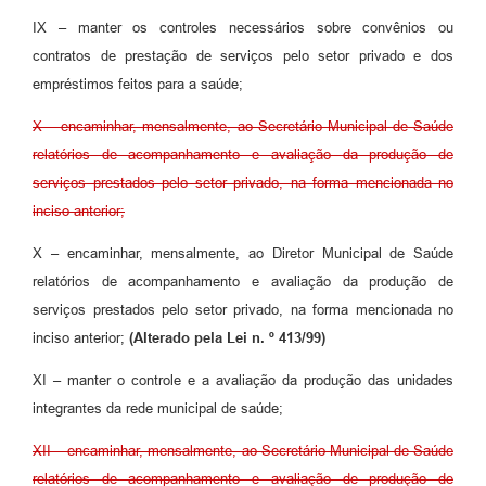
IX – manter os controles necessários sobre convênios ou
contratos de prestação de serviços pelo setor privado e dos
empréstimos feitos para a saúde;
X – encaminhar, mensalmente, ao Secretário Municipal de Saúde
relatórios de acompanhamento e avaliação da produção de
serviços prestados pelo setor privado, na forma mencionada no
inciso anterior;
X – encaminhar, mensalmente, ao Diretor Municipal de Saúde
relatórios de acompanhamento e avaliação da produção de
serviços prestados pelo setor privado, na forma mencionada no
inciso anterior;
(Alterado pela Lei n. º 413/99)
XI – manter o controle e a avaliação da produção das unidades
integrantes da rede municipal de saúde;
XII – encaminhar, mensalmente, ao Secretário Municipal de Saúde
relatórios de acompanhamento e avaliação de produção de