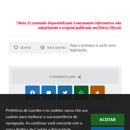
* Nota: O conteúdo disponibilizado é meramente informativo não
substituindo o original publicado em Diário Oficial.
Seja o primeiro a curtir esta
GOSTEI
NÃO GOSTEI
legislação.
COMPARTILHAR
Prefeitura de Lourdes e os cookies: nosso site usa
cookies para melhorar a sua experiência de
ACEITAR
navegação. Ao continuar você concorda com a
nossa
Política de Cookies
e
Privacidade
.