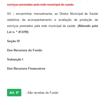
serviços prestados pela rede municipal de saúde.
XII – encaminhar, mensalmente, ao Diretor Municipal de Saúde
relatórios de acompanhamento e avaliação de produção de
serviços prestados pela rede municipal de saúde.
(Alterado pela
Lei n. º 413/99)
Seção IV
Dos Recursos do Fundo
Subseção I
Dos Recursos Financeiros
Art. 5º
-
São receitas do Fundo: