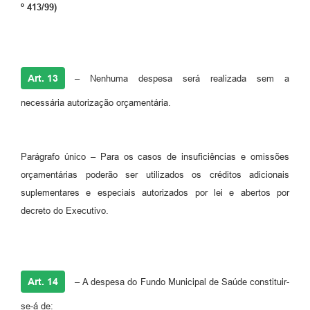
º 413/99)
Art. 13
–
Nenhuma despesa será realizada sem a
necessária autorização orçamentária.
Parágrafo único – Para os casos de insuficiências e omissões
orçamentárias poderão ser utilizados os créditos adicionais
suplementares e especiais autorizados por lei e abertos por
decreto do Executivo.
Art. 14
–
A despesa do Fundo Municipal de Saúde constituir-
se-á de: