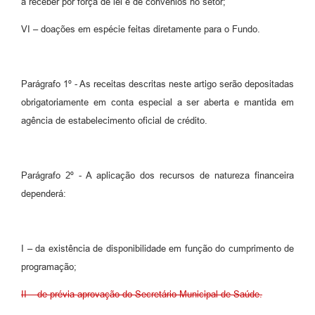
a receber por força de lei e de convênios no setor;
VI – doações em espécie feitas diretamente para o Fundo.
Parágrafo 1º - As receitas descritas neste artigo serão depositadas
obrigatoriamente em conta especial a ser aberta e mantida em
agência de estabelecimento oficial de crédito.
Parágrafo 2º - A aplicação dos recursos de natureza financeira
dependerá:
I – da existência de disponibilidade em função do cumprimento de
programação;
II – de prévia aprovação do Secretário Municipal de Saúde.