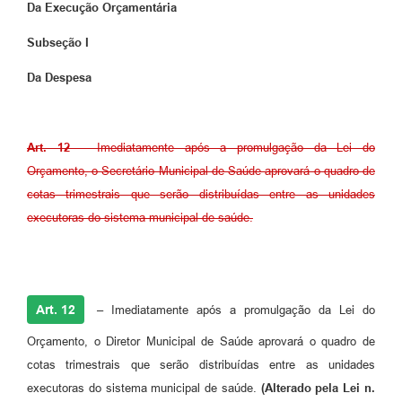
Da Execução Orçamentária
Subseção I
Da Despesa
Art. 12 –
Imediatamente após a promulgação da Lei do
Orçamento, o Secretário Municipal de Saúde aprovará o quadro de
cotas trimestrais que serão distribuídas entre as unidades
executoras do sistema municipal de saúde.
Art. 12
–
Imediatamente após a promulgação da Lei do
Orçamento, o Diretor Municipal de Saúde aprovará o quadro de
cotas trimestrais que serão distribuídas entre as unidades
executoras do sistema municipal de saúde.
(Alterado pela Lei n.