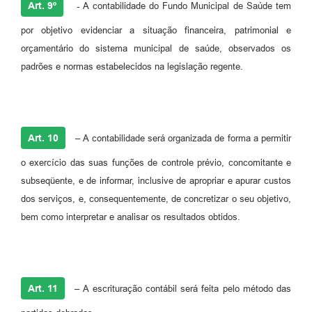
Art. 9º
-
A contabilidade do Fundo Municipal de Saúde tem
por objetivo evidenciar a situação financeira, patrimonial e
orçamentário do sistema municipal de saúde, observados os
padrões e normas estabelecidos na legislação regente.
Art. 10
–
A contabilidade será organizada de forma a permitir
o exercício das suas funções de controle prévio, concomitante e
subseqüente, e de informar, inclusive de apropriar e apurar custos
dos serviços, e, consequentemente, de concretizar o seu objetivo,
bem como interpretar e analisar os resultados obtidos.
Art. 11
–
A escrituração contábil será feita pelo método das