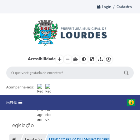
Login / Cadastro
Acessibilidade
Acompanhe-nos:
MENU
A Nossa Cidade
Legislação
Secretarias
Legislação
LEI Nº 12/1993, 04 DE JANEIRO DE 1993