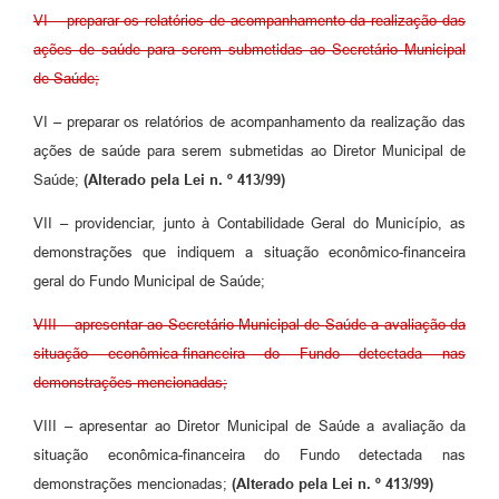
VI – preparar os relatórios de acompanhamento da realização das
ações de saúde para serem submetidas ao Secretário Municipal
de Saúde;
VI – preparar os relatórios de acompanhamento da realização das
ações de saúde para serem submetidas ao Diretor Municipal de
Saúde;
(Alterado pela Lei n. º 413/99)
VII – providenciar, junto à Contabilidade Geral do Município, as
demonstrações que indiquem a situação econômico-financeira
geral do Fundo Municipal de Saúde;
VIII – apresentar ao Secretário Municipal de Saúde a avaliação da
situação econômica-financeira do Fundo detectada nas
demonstrações mencionadas;
VIII – apresentar ao Diretor Municipal de Saúde a avaliação da
situação econômica-financeira do Fundo detectada nas
demonstrações mencionadas;
(Alterado pela Lei n. º 413/99)