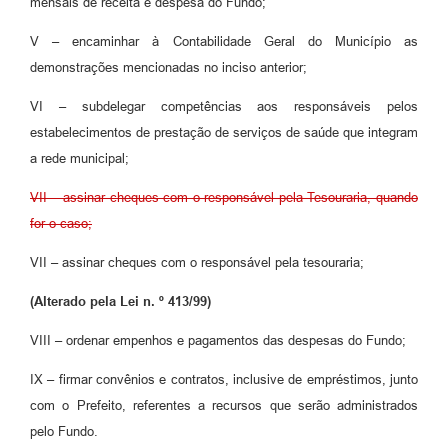
mensais de receita e despesa do Fundo;
V – encaminhar à Contabilidade Geral do Município as
demonstrações mencionadas no inciso anterior;
VI – subdelegar competências aos responsáveis pelos
estabelecimentos de prestação de serviços de saúde que integram
a rede municipal;
VII – assinar cheques com o responsável pela Tesouraria, quando
for o caso;
VII – assinar cheques com o responsável pela tesouraria;
(Alterado pela Lei n. º 413/99)
VIII – ordenar empenhos e pagamentos das despesas do Fundo;
IX – firmar convênios e contratos, inclusive de empréstimos, junto
com o Prefeito, referentes a recursos que serão administrados
pelo Fundo.