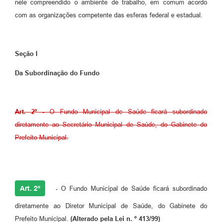
nele compreendido o ambiente de trabalho, em comum acordo
com as organizações competente das esferas federal e estadual.
Seção I
Da Subordinação do Fundo
Art. 2º -
O Fundo Municipal de Saúde ficará subordinado
diretamente ao Secretário Municipal de Saúde, do Gabinete do
Prefeito Municipal.
Art. 2º
-
O Fundo Municipal de Saúde ficará subordinado
diretamente ao Diretor Municipal de Saúde, do Gabinete do
Prefeito Municipal.
(Alterado pela Lei n. º 413/99)