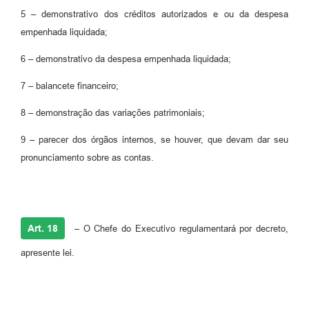
5 – demonstrativo dos créditos autorizados e ou da despesa
empenhada liquidada;
6 – demonstrativo da despesa empenhada liquidada;
7 – balancete financeiro;
8 – demonstração das variações patrimoniais;
9 – parecer dos órgãos internos, se houver, que devam dar seu
pronunciamento sobre as contas.
Art. 18
–
O Chefe do Executivo regulamentará por decreto,
apresente lei.