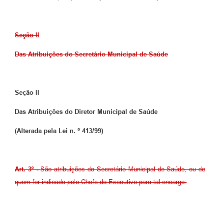
Seção II
Das Atribuições do Secretário Municipal de Saúde
Seção II
Das Atribuições do Diretor Municipal de Saúde
(Alterada pela Lei n. º 413/99)
Art. 3º -
São atribuições do Secretário Municipal de Saúde, ou de
quem for indicado pelo Chefe do Executivo para tal encargo: