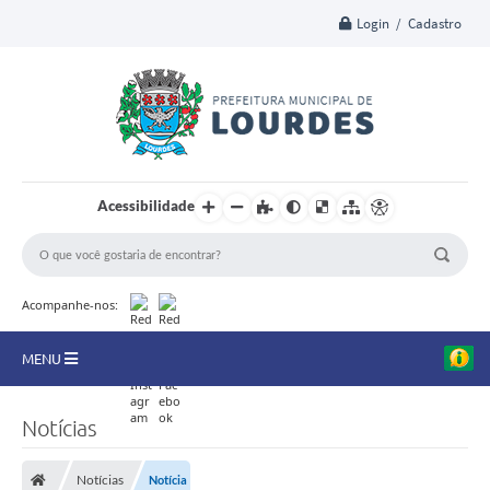
Login / Cadastro
Acessibilidade
Acompanhe-nos:
MENU
A Nossa Cidade
Notícias
Secretarias
Notícias
Notícia