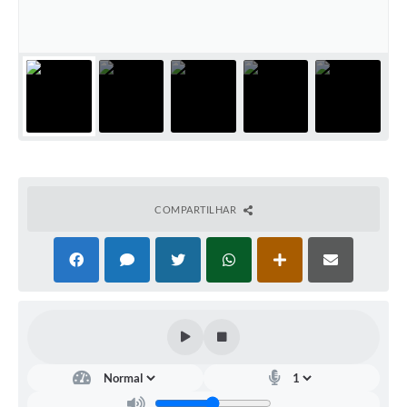
Meio Ambiente
PPA
SIAFIC
Transparência
COMUS
Cadastro usuários de transporte para Trabalho
COMPARTILHAR
Arquivos para Download
Cadastro para Estágio
Contas Públicas
Diário Oficial
Junta Militar