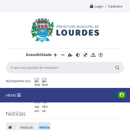
Login / Cadastro
Acessibilidade
Acompanhe-nos:
MENU
A Nossa Cidade
Notícias
Secretarias
Notícias
Notícia