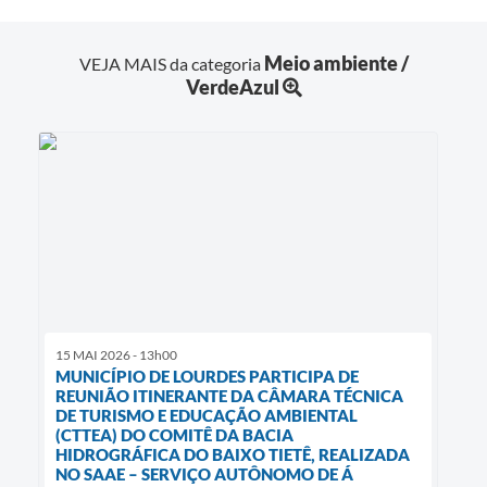
Meio ambiente /
VEJA MAIS da categoria
VerdeAzul
15 MAI 2026 - 13h00
MUNICÍPIO DE LOURDES PARTICIPA DE
REUNIÃO ITINERANTE DA CÂMARA TÉCNICA
DE TURISMO E EDUCAÇÃO AMBIENTAL
(CTTEA) DO COMITÊ DA BACIA
HIDROGRÁFICA DO BAIXO TIETÊ, REALIZADA
NO SAAE – SERVIÇO AUTÔNOMO DE Á