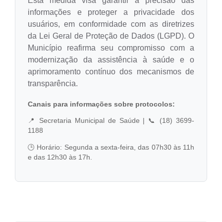
Esta medida visa garantir a precisão das
Legislação
informações e proteger a privacidade dos
usuários, em conformidade com as diretrizes
Ouvidoria Municipal
da Lei Geral de Proteção de Dados (LGPD). O
PPA
Município reafirma seu compromisso com a
modernização da assistência à saúde e o
Nota Fiscal Eletrônica
aprimoramento contínuo dos mecanismos de
e-SIC
transparência.
Canais para informações sobre protocolos:
📍 Secretaria Municipal de Saúde | 📞 (18) 3699-
1188
🕒 Horário: Segunda a sexta-feira, das 07h30 às 11h
e das 12h30 às 17h.