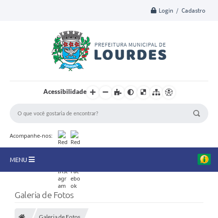
Login / Cadastro
Acessibilidade
Acompanhe-nos:
MENU
A Nossa Cidade
Galeria de Fotos
Secretarias
Galeria de Fotos