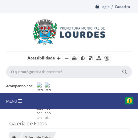
Login / Cadastro
Acessibilidade
Acompanhe-nos:
MENU
A Nossa Cidade
Galeria de Fotos
Secretarias
Galeria de Fotos