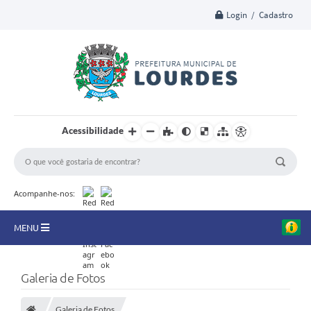
Login / Cadastro
Acessibilidade
Acompanhe-nos:
MENU
A Nossa Cidade
Galeria de Fotos
Secretarias
Galeria de Fotos