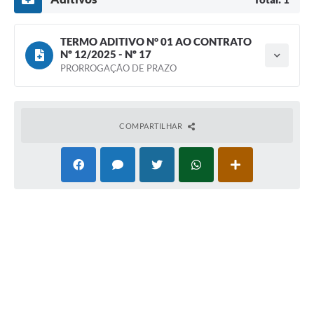
TERMO ADITIVO N° 01 AO CONTRATO
Nº 12/2025 - Nº 17
Tipo do termo: Termo Aditivo
PRORROGAÇÃO DE PRAZO
Ano do aditamento: 2026
Baixar
Assinado em: 20/01/2026
Vigência: 18/12/2026
COMPARTILHAR