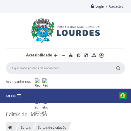
Login / Cadastro
Acessibilidade
Acompanhe-nos:
MENU
A Nossa Cidade
Editais de Licitação
Secretarias
Editais
Editais de Licitação