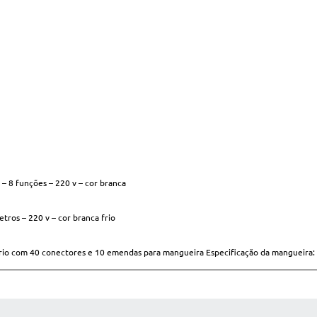
 – 8 funções – 220 v – cor branca
tros – 220 v – cor branca frio
rio com 40 conectores e 10 emendas para mangueira Especificação da mangueira: a
 MÍDIAS