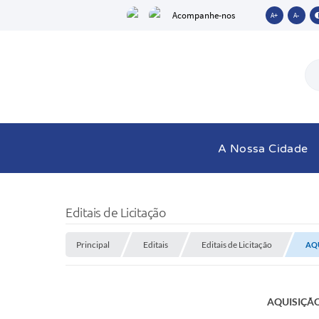
Acompanhe-nos
A+
A-
A Nossa Cidade
Editais de Licitação
Principal
Editais
Editais de Licitação
AQU
AQUISIÇÃO