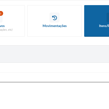
1
vos
Movimentações
Itens/
ações, etc)