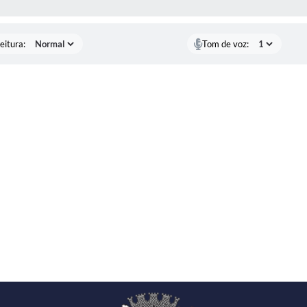
eitura:
Tom de voz: