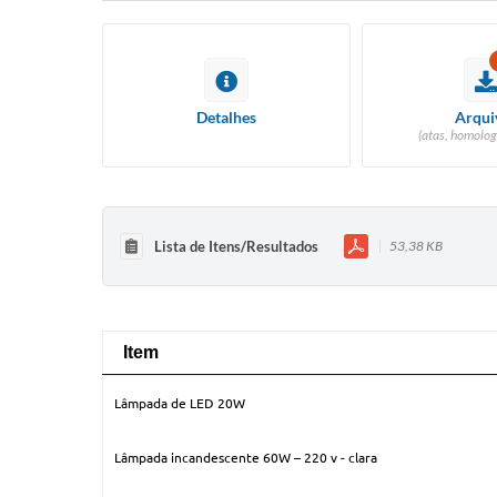
Detalhes
Arqui
(atas, homolog
Lista de Itens/Resultados
53,38 KB
Item
Item
Lâmpada de LED 20W
Lâmpada incandescente 60W – 220 v - clara