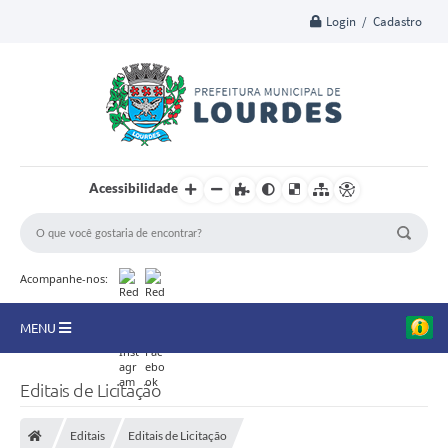
Login / Cadastro
Acessibilidade
Acompanhe-nos:
MENU
A Nossa Cidade
Editais de Licitação
Secretarias
Editais
Editais de Licitação