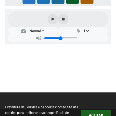
Legislação
Ouvidoria Municipal
PPA
Nota Fiscal Eletrônica
e-SIC
Prefeitura de Lourdes e os cookies: nosso site usa
cookies para melhorar a sua experiência de
ACEITAR