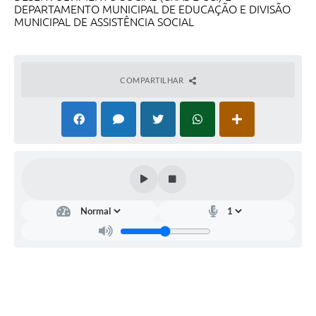
Legislação
DEPARTAMENTO MUNICIPAL DE EDUCAÇÃO E DIVISÃO
MUNICIPAL DE ASSISTÊNCIA SOCIAL
Ouvidoria Municipal
PPA
COMPARTILHAR
Nota Fiscal Eletrônica
e-SIC