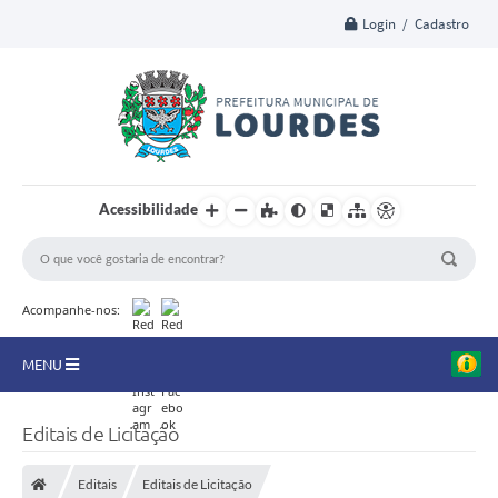
Login / Cadastro
Acessibilidade
Acompanhe-nos:
MENU
A Nossa Cidade
Editais de Licitação
Secretarias
Editais
Editais de Licitação