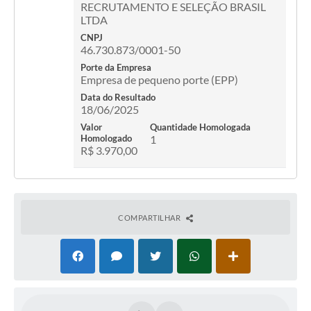
RECRUTAMENTO E SELEÇÃO BRASIL
Legislação
LTDA
Ouvidoria Municipal
CNPJ
46.730.873/0001-50
PPA
Porte da Empresa
Empresa de pequeno porte (EPP)
Nota Fiscal Eletrônica
Data do Resultado
18/06/2025
e-SIC
Valor
Quantidade Homologada
Homologado
1
R$ 3.970,00
COMPARTILHAR