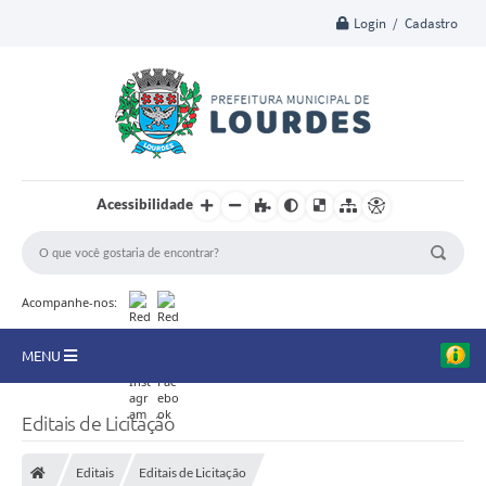
Login / Cadastro
Acessibilidade
Acompanhe-nos:
MENU
A Nossa Cidade
Editais de Licitação
Secretarias
Editais
Editais de Licitação