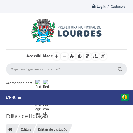
Login / Cadastro
Acessibilidade
Acompanhe-nos:
MENU
A Nossa Cidade
Editais de Licitação
Secretarias
Editais
Editais de Licitação